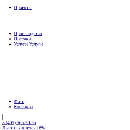
Проекты
Производство
Поселки
Услуги
Услуги
Фото
Контакты
8 (495) 565-30-55
Льготная ипотека 6%