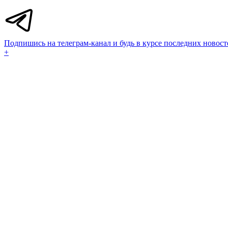
Подпишись на телеграм-канал и будь в курсе последних новост
+