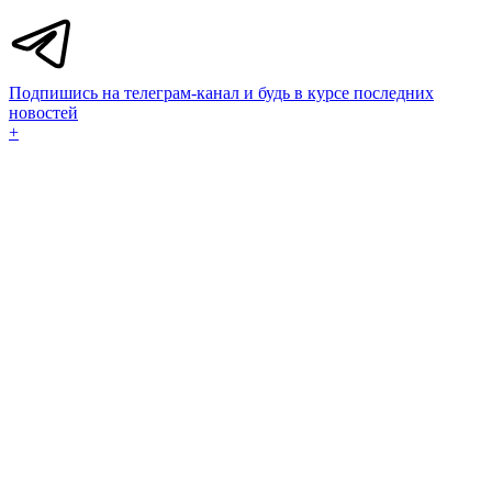
Подпишись на телеграм-канал и будь в курсе последних
новостей
+