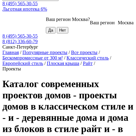
8 (495) 565-30-55
Льготная ипотека 6%
Ваш регион
Москва
?
Ваш регион
Москва
8 (495) 565-30-55
8 (812) 336-60-79
Санкт-Петербург
Главная
/
Популярные проекты
/
Все проекты
/
Бескомпромиссные от 300 м²
/
Классический стиль
/
Европейский стиль
/
Плоская крыша
/
Райт
/
Проекты
Каталог современных
проектов домов - проекты
домов в классическом стиле и
- и - деревянные дома и дома
из блоков в стиле райт и - в