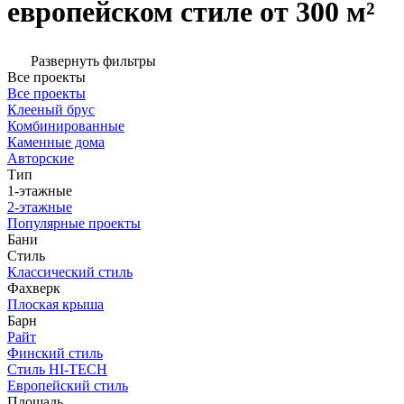
европейском стиле от 300 м²
Развернуть фильтры
Все проекты
Все проекты
Клееный брус
Комбинированные
Каменные дома
Авторские
Тип
1-этажные
2-этажные
Популярные проекты
Бани
Стиль
Классический стиль
Фахверк
Плоская крыша
Барн
Райт
Финский стиль
Стиль HI-TECH
Европейский стиль
Площадь