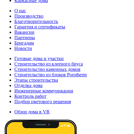
Каркасные дома
О нас
Производство
Благотворительность
Гарантия и сертификаты
Вакансии
Партнеры
Бригадам
Новости
Готовые дома и участки
Строительство из клееного бруса
Строительство каменных домов
Строительство из блоков Porotherm
Этапы строительства
Отделка дома
Инженерные коммуникации
Контроль работ
Подбор цветового решения
Обзор дома в VR