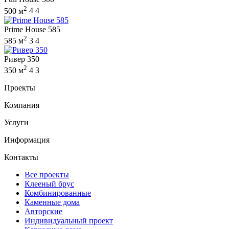
2
500 м
4
4
Prime House 585
2
585 м
3
4
Ривер 350
2
350 м
4
3
Проекты
Компания
Услуги
Информация
Контакты
Все проекты
Клееный брус
Комбинированные
Каменные дома
Авторские
Индивидуальный проект