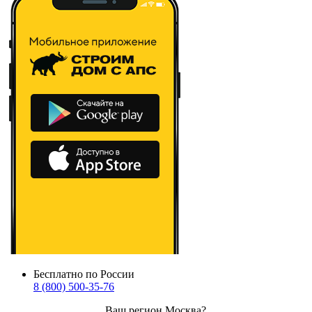
Бесплатно по России
8 (800) 500-35-76
Ваш регион
Москва
?