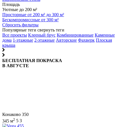
Площадь
Уютные до 200 м²
Просторные от 200 м² до 300 м²
Бескомпромиссные от 300 м²
Сбросить фильтры
Популярные теги
свернуть теги
Все проекты
Клееный брус
Комбинированные
Каменные
дома
1-этажные
2-этажные
Авторские
Фахверк
Плоская
крыша
БЕСПЛАТНАЯ ПОКРАСКА
В АВГУСТЕ
Конаково 350
2
345 м
5
3