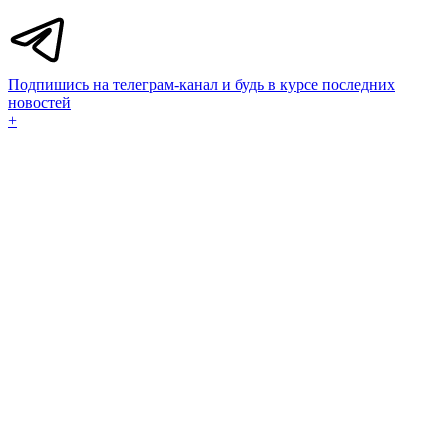
Подпишись на телеграм-канал и будь в курсе последних
новостей
+