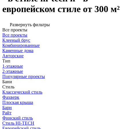
европейском стиле от 300 м²
Развернуть фильтры
Все проекты
Все проекты
Клееный брус
Комбинированные
Каменные дома
Авторские
Тип
1-этажные
2-этажные
Популярные проекты
Бани
Стиль
Классический стиль
Фахверк
Плоская крыша
Барн
Райт
Финский стиль
Стиль HI-TECH
Европейский стиль