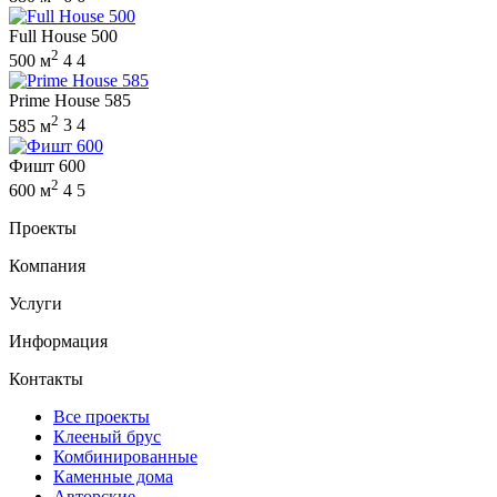
Full House 500
2
500 м
4
4
Prime House 585
2
585 м
3
4
Фишт 600
2
600 м
4
5
Проекты
Компания
Услуги
Информация
Контакты
Все проекты
Клееный брус
Комбинированные
Каменные дома
Авторские