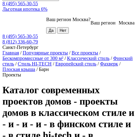
8 (495) 565-30-55
Льготная ипотека 6%
Ваш регион
Москва
?
Ваш регион
Москва
8 (495) 565-30-55
8 (812) 336-60-79
Санкт-Петербург
Главная
/
Популярные проекты
/
Все проекты
/
Бескомпромиссные от 300 м²
/
Классический стиль
/
Финский
стиль
/
Стиль HI-TECH
/
Европейский стиль
/
Фахверк
/
Плоская крыша
/
Барн
Проекты
Каталог современных
проектов домов - проекты
домов в классическом стиле и
- и - и - и - в финском стиле и
- в стиле hi-tech и - в