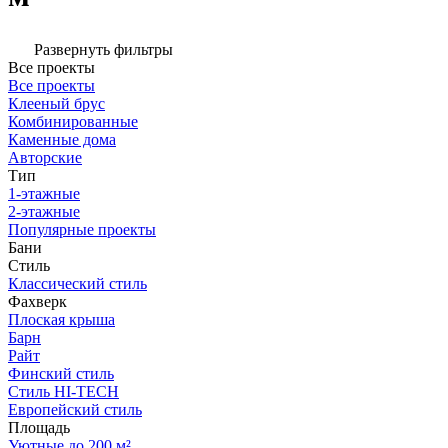
Развернуть фильтры
Все проекты
Все проекты
Клееный брус
Комбинированные
Каменные дома
Авторские
Тип
1-этажные
2-этажные
Популярные проекты
Бани
Стиль
Классический стиль
Фахверк
Плоская крыша
Барн
Райт
Финский стиль
Стиль HI-TECH
Европейский стиль
Площадь
Уютные до 200 м²