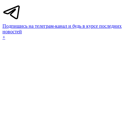
Подпишись на телеграм-канал и будь в курсе последних
новостей
+