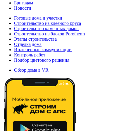
Бригадам
Новости
Готовые дома и участки
Строительство из клееного бруса
Строительство каменных домов
Строительство из блоков Porotherm
Этапы строительства
Отделка дома
Инженерные коммуникации
Контроль работ
Подбор цветового решения
Обзор дома в VR