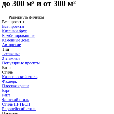
до 300 м² и от 300 м²
Развернуть фильтры
Все проекты
Все проекты
Клееный брус
Комбинированные
Каменные дома
Авторские
Тип
1-этажные
2-этажные
Популярные проекты
Бани
Стиль
Классический стиль
Фахверк
Плоская крыша
Барн
Райт
Финский стиль
Стиль HI-TECH
Европейский стиль
Площадь