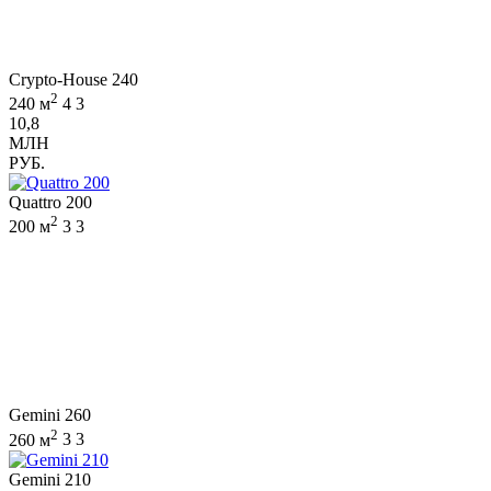
Crypto-House 240
2
240 м
4
3
10,8
МЛН
РУБ.
Quattro 200
2
200 м
3
3
Gemini 260
2
260 м
3
3
Gemini 210