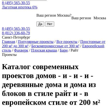
8 (495) 565-30-55
Льготная ипотека 6%
Ваш регион
Москва
?
Ваш регион
Москва
8 (495) 565-30-55
8 (812) 336-60-79
Санкт-Петербург
Главная
/
Популярные проекты
/
Все проекты
/
Просторные от
200 м² до 300 м²
/
Бескомпромиссные от 300 м²
/
Европейский
стиль
/
Фахверк
/
Плоская крыша
/
Барн
/
Райт
Проекты
Каталог современных
проектов домов - и - и - и -
деревянные дома и дома из
блоков в стиле райт и - в
европейском стиле от 200 м²