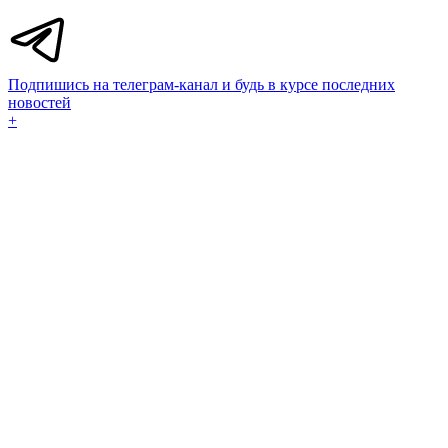
Подпишись на телеграм-канал и будь в курсе последних
новостей
+