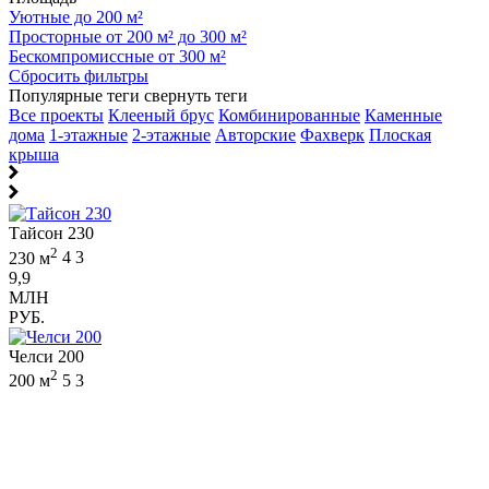
Уютные до 200 м²
Просторные от 200 м² до 300 м²
Бескомпромиссные от 300 м²
Сбросить фильтры
Популярные теги
свернуть теги
Все проекты
Клееный брус
Комбинированные
Каменные
дома
1-этажные
2-этажные
Авторские
Фахверк
Плоская
крыша
Тайсон 230
2
230 м
4
3
9,9
МЛН
РУБ.
Челси 200
2
200 м
5
3