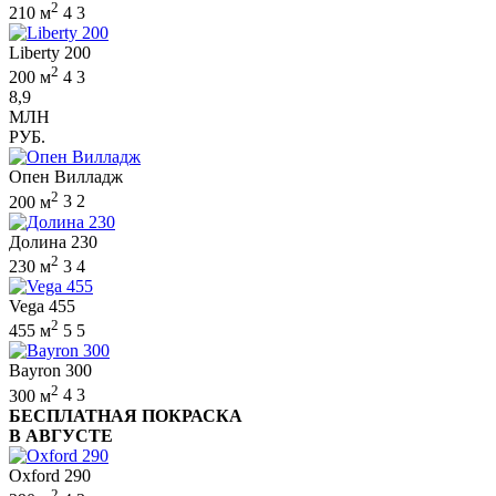
2
210 м
4
3
Liberty 200
2
200 м
4
3
8,9
МЛН
РУБ.
Опен Вилладж
2
200 м
3
2
Долина 230
2
230 м
3
4
Vega 455
2
455 м
5
5
Bayron 300
2
300 м
4
3
БЕСПЛАТНАЯ ПОКРАСКА
В АВГУСТЕ
Oxford 290
2