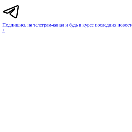
Подпишись на телеграм-канал и будь в курсе последних новост
+