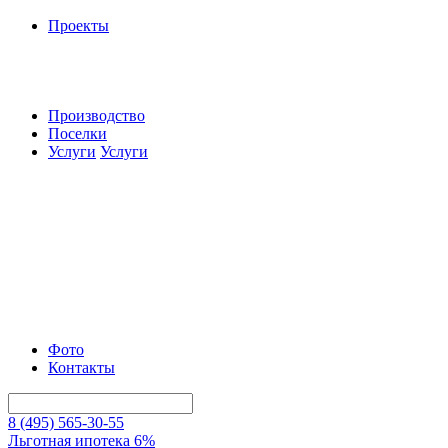
Проекты
Производство
Поселки
Услуги
Услуги
Фото
Контакты
8 (495) 565-30-55
Льготная ипотека 6%