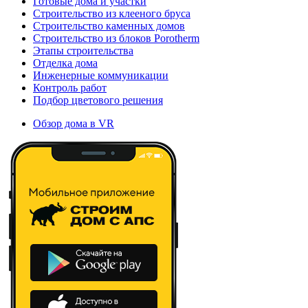
Готовые дома и участки
Строительство из клееного бруса
Строительство каменных домов
Строительство из блоков Porotherm
Этапы строительства
Отделка дома
Инженерные коммуникации
Контроль работ
Подбор цветового решения
Обзор дома в VR