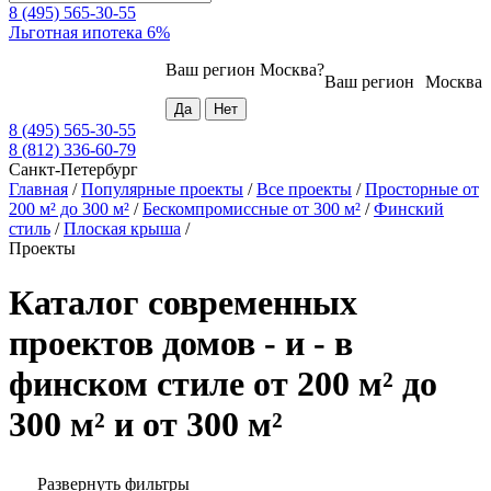
8 (495) 565-30-55
Льготная ипотека 6%
Ваш регион
Москва
?
Ваш регион
Москва
8 (495) 565-30-55
8 (812) 336-60-79
Санкт-Петербург
Главная
/
Популярные проекты
/
Все проекты
/
Просторные от
200 м² до 300 м²
/
Бескомпромиссные от 300 м²
/
Финский
стиль
/
Плоская крыша
/
Проекты
Каталог современных
проектов домов - и - в
финском стиле от 200 м² до
300 м² и от 300 м²
Развернуть фильтры