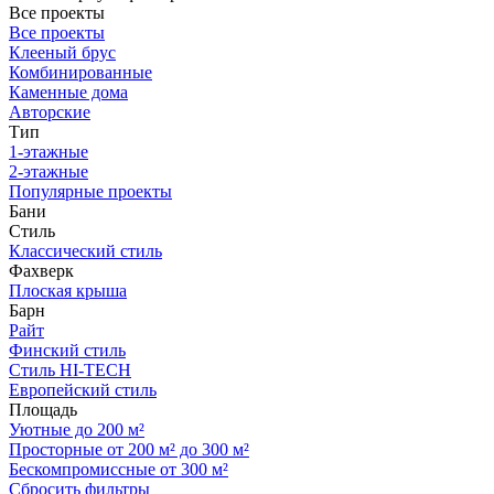
Все проекты
Все проекты
Клееный брус
Комбинированные
Каменные дома
Авторские
Тип
1-этажные
2-этажные
Популярные проекты
Бани
Стиль
Классический стиль
Фахверк
Плоская крыша
Барн
Райт
Финский стиль
Стиль HI-TECH
Европейский стиль
Площадь
Уютные до 200 м²
Просторные от 200 м² до 300 м²
Бескомпромиссные от 300 м²
Сбросить фильтры