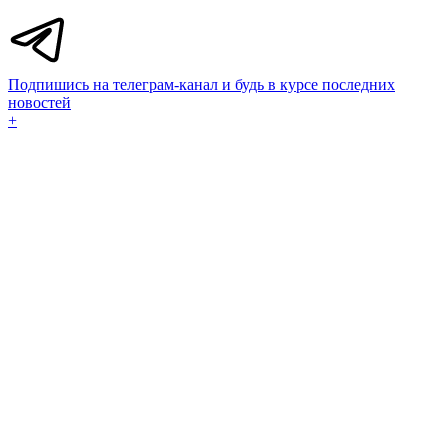
Подпишись на телеграм-канал и будь в курсе последних
новостей
+