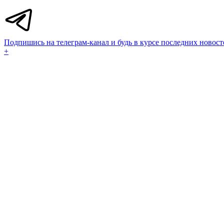
Подпишись на телеграм-канал и будь в курсе последних новост
+