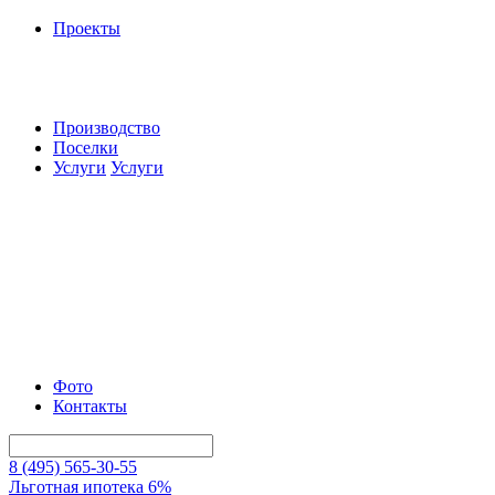
Проекты
Производство
Поселки
Услуги
Услуги
Фото
Контакты
8 (495) 565-30-55
Льготная ипотека 6%