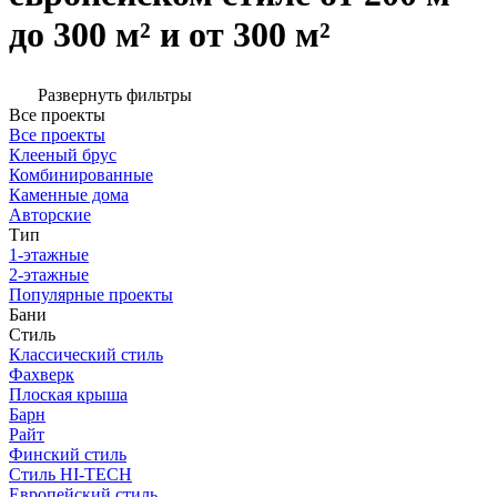
до 300 м² и от 300 м²
Развернуть фильтры
Все проекты
Все проекты
Клееный брус
Комбинированные
Каменные дома
Авторские
Тип
1-этажные
2-этажные
Популярные проекты
Бани
Стиль
Классический стиль
Фахверк
Плоская крыша
Барн
Райт
Финский стиль
Стиль HI-TECH
Европейский стиль