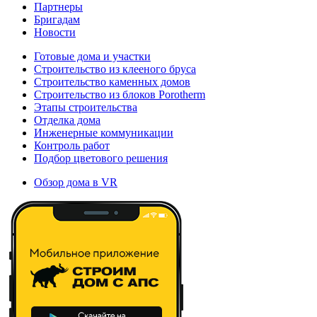
Партнеры
Бригадам
Новости
Готовые дома и участки
Строительство из клееного бруса
Строительство каменных домов
Строительство из блоков Porotherm
Этапы строительства
Отделка дома
Инженерные коммуникации
Контроль работ
Подбор цветового решения
Обзор дома в VR