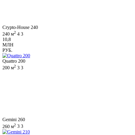
Crypto-House 240
2
240 м
4
3
10,8
МЛН
РУБ.
Quattro 200
2
200 м
3
3
Gemini 260
2
260 м
3
3