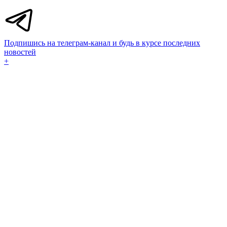
Подпишись на телеграм-канал и будь в курсе последних
новостей
+