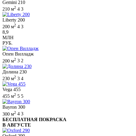
Gemini 210
2
210 м
4
3
Liberty 200
2
200 м
4
3
8,9
МЛН
РУБ.
Опен Вилладж
2
200 м
3
2
Долина 230
2
230 м
3
4
Vega 455
2
455 м
5
5
Bayron 300
2
300 м
4
3
БЕСПЛАТНАЯ ПОКРАСКА
В АВГУСТЕ
Oxford 290