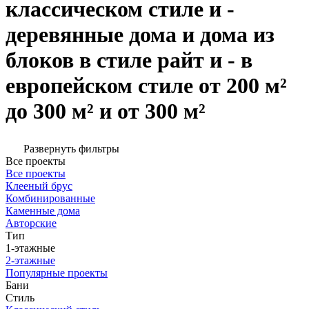
классическом стиле и -
деревянные дома и дома из
блоков в стиле райт и - в
европейском стиле от 200 м²
до 300 м² и от 300 м²
Развернуть фильтры
Все проекты
Все проекты
Клееный брус
Комбинированные
Каменные дома
Авторские
Тип
1-этажные
2-этажные
Популярные проекты
Бани
Стиль