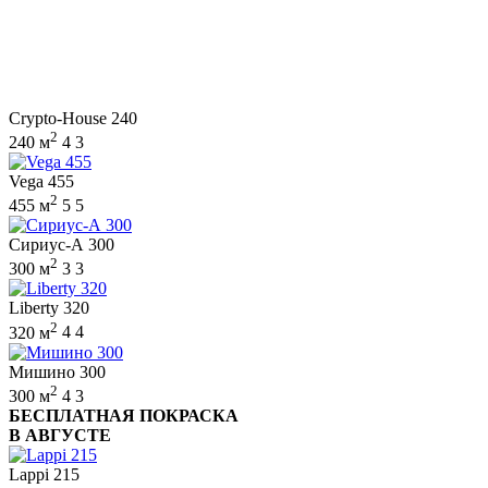
Crypto-House 240
2
240 м
4
3
Vega 455
2
455 м
5
5
Сириус-А 300
2
300 м
3
3
Liberty 320
2
320 м
4
4
Мишино 300
2
300 м
4
3
БЕСПЛАТНАЯ ПОКРАСКА
В АВГУСТЕ
Lappi 215