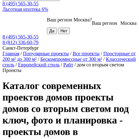
8 (495) 565-30-55
Льготная ипотека 6%
Ваш регион
Москва
?
Ваш регион
Москва
8 (495) 565-30-55
8 (812) 336-60-79
Санкт-Петербург
Главная
/
Популярные проекты
/
Все проекты
/
Просторные от
200 м² до 300 м²
/
Бескомпромиссные от 300 м²
/
Классический
стиль
/
Европейский стиль
/
Райт
/
дом со вторым светом
Проекты
Каталог современных
проектов домов проекты
домов со вторым светом под
ключ, фото и планировка -
проекты домов в