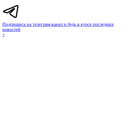
Подпишись на телеграм-канал и будь в курсе последних
новостей
+