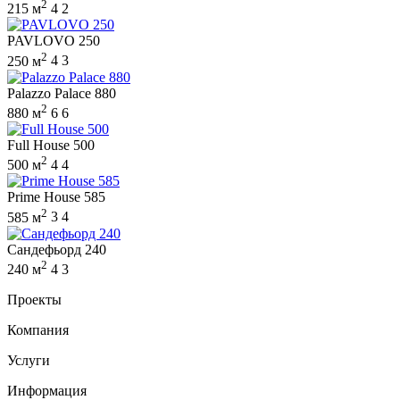
2
215 м
4
2
PAVLOVO 250
2
250 м
4
3
Palazzo Palace 880
2
880 м
6
6
Full House 500
2
500 м
4
4
Prime House 585
2
585 м
3
4
Сандефьорд 240
2
240 м
4
3
Проекты
Компания
Услуги
Информация