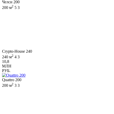
Челси 200
2
200 м
5
3
Crypto-House 240
2
240 м
4
3
10,8
МЛН
РУБ.
Quattro 200
2
200 м
3
3