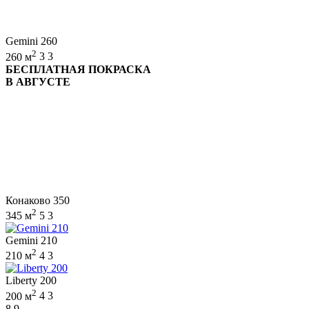
Gemini 260
2
260 м
3
3
БЕСПЛАТНАЯ ПОКРАСКА
В АВГУСТЕ
Конаково 350
2
345 м
5
3
Gemini 210
2
210 м
4
3
Liberty 200
2
200 м
4
3
8,9