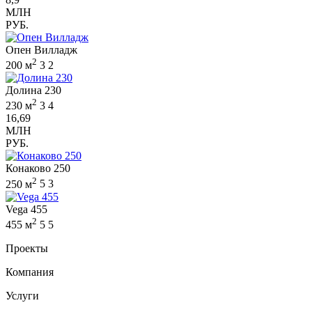
МЛН
РУБ.
Опен Вилладж
2
200 м
3
2
Долина 230
2
230 м
3
4
16,69
МЛН
РУБ.
Конаково 250
2
250 м
5
3
Vega 455
2
455 м
5
5
Проекты
Компания
Услуги