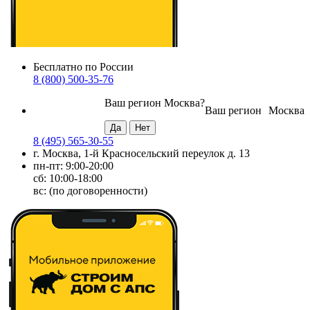
Бесплатно по России
8 (800) 500-35-76
Ваш регион
Москва
?
Ваш регион
Москва
8 (495) 565-30-55
г. Москва, 1-й Красносельский переулок д. 13
пн-пт: 9:00-20:00
сб: 10:00-18:00
вс: (по договоренности)