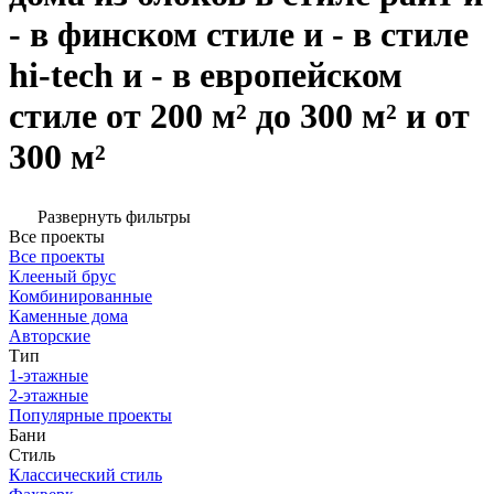
- в финском стиле и - в стиле
hi-tech и - в европейском
стиле от 200 м² до 300 м² и от
300 м²
Развернуть фильтры
Все проекты
Все проекты
Клееный брус
Комбинированные
Каменные дома
Авторские
Тип
1-этажные
2-этажные
Популярные проекты
Бани
Стиль
Классический стиль