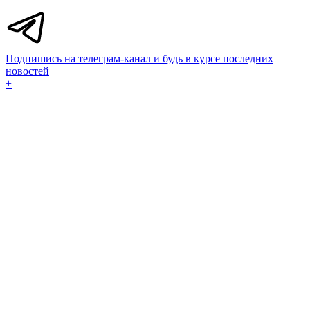
Подпишись на телеграм-канал и будь в курсе последних
новостей
+