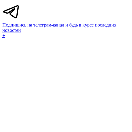
Подпишись на телеграм-канал и будь в курсе последних
новостей
+