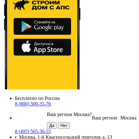
Бесплатно по России
8 (800) 500-35-76
Ваш регион
Москва
?
Ваш регион
Москва
8 (495) 565-30-55
г. Москва, 1-й Красносельский переулок д. 13