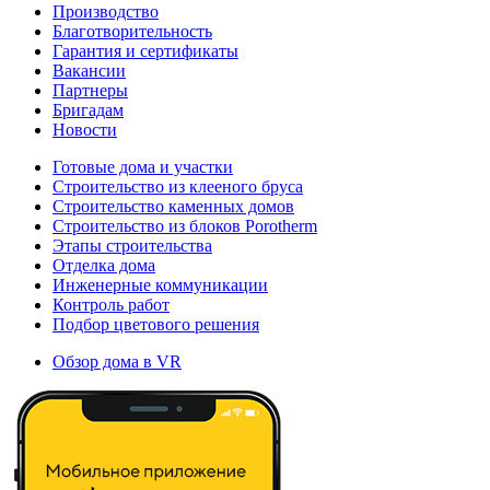
Производство
Благотворительность
Гарантия и сертификаты
Вакансии
Партнеры
Бригадам
Новости
Готовые дома и участки
Строительство из клееного бруса
Строительство каменных домов
Строительство из блоков Porotherm
Этапы строительства
Отделка дома
Инженерные коммуникации
Контроль работ
Подбор цветового решения
Обзор дома в VR