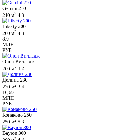
Gemini 210
2
210 м
4
3
Liberty 200
2
200 м
4
3
8,9
МЛН
РУБ.
Опен Вилладж
2
200 м
3
2
Долина 230
2
230 м
3
4
16,69
МЛН
РУБ.
Конаково 250
2
250 м
5
3
Bayron 300
2