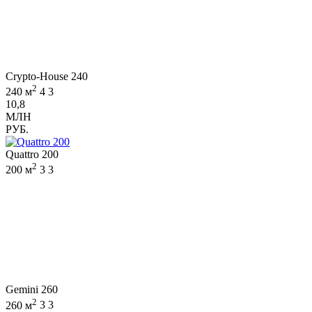
Crypto-House 240
2
240 м
4
3
10,8
МЛН
РУБ.
Quattro 200
2
200 м
3
3
Gemini 260
2
260 м
3
3