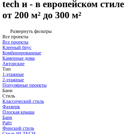
tech и - в европейском стиле
от 200 м² до 300 м²
Развернуть фильтры
Все проекты
Все проекты
Клееный брус
Комбинированные
Каменные дома
Авторские
Тип
1-этажные
2-этажные
Популярные проекты
Бани
Стиль
Классический стиль
Фахверк
Плоская крыша
Барн
Райт
Финский стиль
Стиль HI-TECH