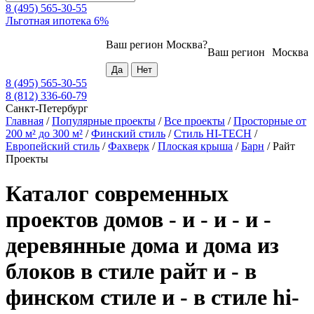
8 (495) 565-30-55
Льготная ипотека 6%
Ваш регион
Москва
?
Ваш регион
Москва
8 (495) 565-30-55
8 (812) 336-60-79
Санкт-Петербург
Главная
/
Популярные проекты
/
Все проекты
/
Просторные от
200 м² до 300 м²
/
Финский стиль
/
Стиль HI-TECH
/
Европейский стиль
/
Фахверк
/
Плоская крыша
/
Барн
/
Райт
Проекты
Каталог современных
проектов домов - и - и - и -
деревянные дома и дома из
блоков в стиле райт и - в
финском стиле и - в стиле hi-