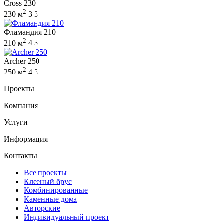
Cross 230
2
230 м
3
3
Фламандия 210
2
210 м
4
3
Archer 250
2
250 м
4
3
Проекты
Компания
Услуги
Информация
Контакты
Все проекты
Клееный брус
Комбинированные
Каменные дома
Авторские
Индивидуальный проект