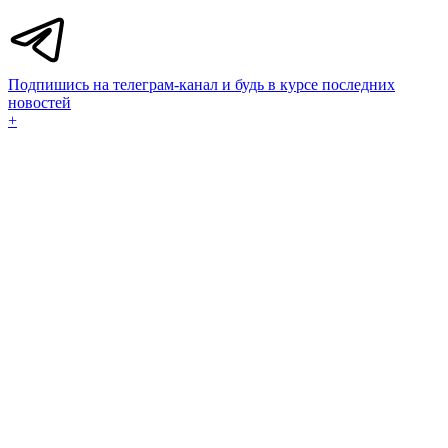
Подпишись на телеграм-канал и будь в курсе последних
новостей
+