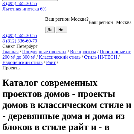
8 (495) 565-30-55
Льготная ипотека 6%
Ваш регион
Москва
?
Ваш регион
Москва
8 (495) 565-30-55
8 (812) 336-60-79
Санкт-Петербург
Главная
/
Популярные проекты
/
Все проекты
/
Просторные от
200 м² до 300 м²
/
Классический стиль
/
Стиль HI-TECH
/
Европейский стиль
/
Райт
/
Проекты
Каталог современных
проектов домов - проекты
домов в классическом стиле и
- деревянные дома и дома из
блоков в стиле райт и - в