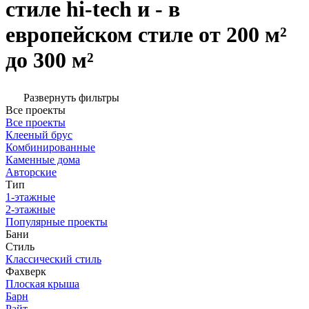
стиле hi-tech и - в
европейском стиле от 200 м²
до 300 м²
Развернуть фильтры
Все проекты
Все проекты
Клееный брус
Комбинированные
Каменные дома
Авторские
Тип
1-этажные
2-этажные
Популярные проекты
Бани
Стиль
Классический стиль
Фахверк
Плоская крыша
Барн
Райт