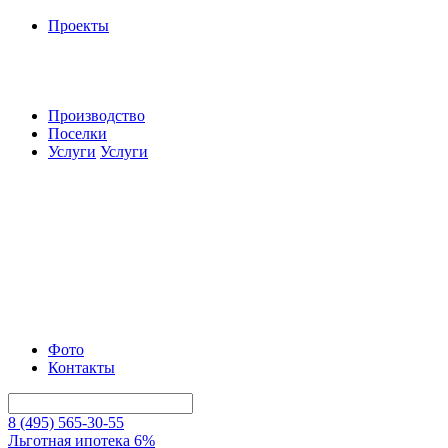
Проекты
Производство
Поселки
Услуги
Услуги
Фото
Контакты
8 (495) 565-30-55
Льготная ипотека 6%