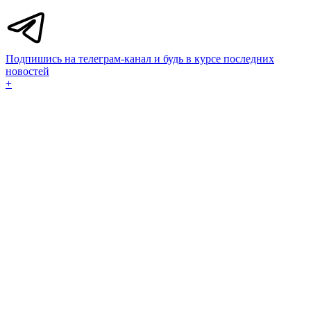
Подпишись на телеграм-канал и будь в курсе последних
новостей
+