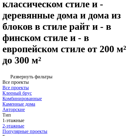
классическом стиле и -
деревянные дома и дома из
блоков в стиле райт и - в
финском стиле и - в
европейском стиле от 200 м²
до 300 м²
Развернуть фильтры
Все проекты
Все проекты
Клееный брус
Комбинированные
Каменные дома
Авторские
Тип
1-этажные
2-этажные
Популярные проекты