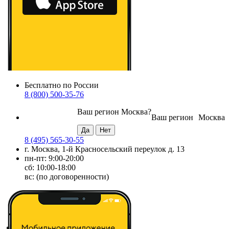
Бесплатно по России
8 (800) 500-35-76
Ваш регион
Москва
?
Ваш регион
Москва
8 (495) 565-30-55
г. Москва, 1-й Красносельский переулок д. 13
пн-пт: 9:00-20:00
сб: 10:00-18:00
вс: (по договоренности)