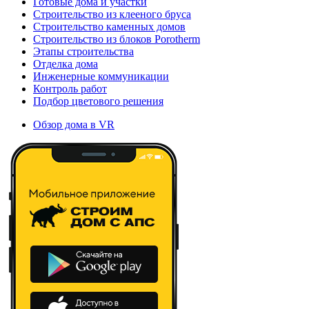
Готовые дома и участки
Строительство из клееного бруса
Строительство каменных домов
Строительство из блоков Porotherm
Этапы строительства
Отделка дома
Инженерные коммуникации
Контроль работ
Подбор цветового решения
Обзор дома в VR