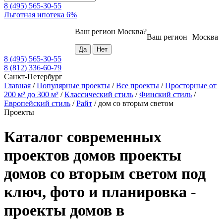
8 (495) 565-30-55
Льготная ипотека 6%
Ваш регион
Москва
?
Ваш регион
Москва
8 (495) 565-30-55
8 (812) 336-60-79
Санкт-Петербург
Главная
/
Популярные проекты
/
Все проекты
/
Просторные от
200 м² до 300 м²
/
Классический стиль
/
Финский стиль
/
Европейский стиль
/
Райт
/
дом со вторым светом
Проекты
Каталог современных
проектов домов проекты
домов со вторым светом под
ключ, фото и планировка -
проекты домов в