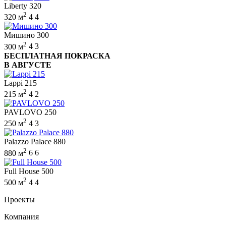
Liberty 320
2
320 м
4
4
Мишино 300
2
300 м
4
3
БЕСПЛАТНАЯ ПОКРАСКА
В АВГУСТЕ
Lappi 215
2
215 м
4
2
PAVLOVO 250
2
250 м
4
3
Palazzo Palace 880
2
880 м
6
6
Full House 500
2
500 м
4
4
Проекты
Компания