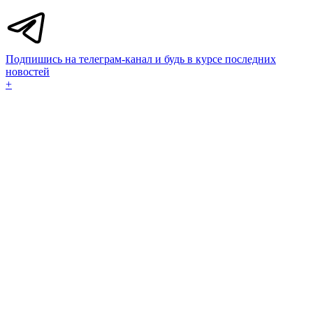
Подпишись на телеграм-канал и будь в курсе последних
новостей
+