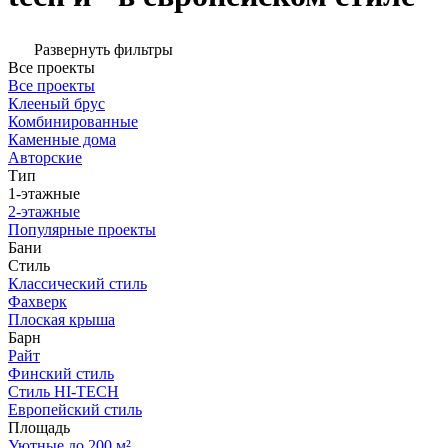
Развернуть фильтры
Все проекты
Все проекты
Клееный брус
Комбинированные
Каменные дома
Авторские
Тип
1-этажные
2-этажные
Популярные проекты
Бани
Стиль
Классический стиль
Фахверк
Плоская крыша
Барн
Райт
Финский стиль
Стиль HI-TECH
Европейский стиль
Площадь
Уютные до 200 м²