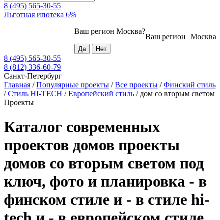
8 (495) 565-30-55
Льготная ипотека 6%
Ваш регион
Москва
?
Ваш регион
Москва
8 (495) 565-30-55
8 (812) 336-60-79
Санкт-Петербург
Главная
/
Популярные проекты
/
Все проекты
/
Финский стиль
/
Стиль HI-TECH
/
Европейский стиль
/
дом со вторым светом
Проекты
Каталог современных
проектов домов проекты
домов со вторым светом под
ключ, фото и планировка - в
финском стиле и - в стиле hi-
tech и - в европейском стиле