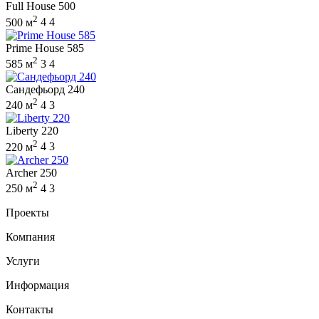
Full House 500
2
500 м
4
4
Prime House 585
2
585 м
3
4
Сандефьорд 240
2
240 м
4
3
Liberty 220
2
220 м
4
3
Archer 250
2
250 м
4
3
Проекты
Компания
Услуги
Информация
Контакты