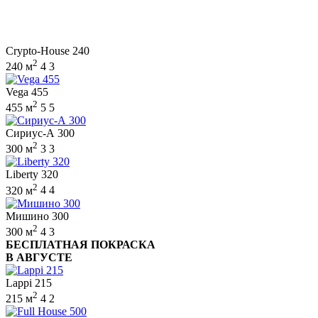
Crypto-House 240
2
240 м
4
3
Vega 455
2
455 м
5
5
Сириус-А 300
2
300 м
3
3
Liberty 320
2
320 м
4
4
Мишино 300
2
300 м
4
3
БЕСПЛАТНАЯ ПОКРАСКА
В АВГУСТЕ
Lappi 215
2
215 м
4
2