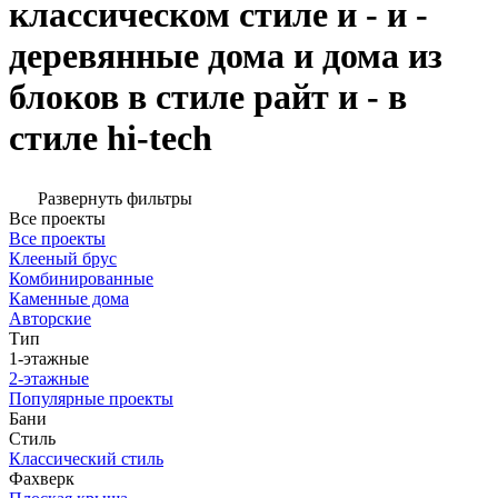
классическом стиле и - и -
деревянные дома и дома из
блоков в стиле райт и - в
стиле hi-tech
Развернуть фильтры
Все проекты
Все проекты
Клееный брус
Комбинированные
Каменные дома
Авторские
Тип
1-этажные
2-этажные
Популярные проекты
Бани
Стиль
Классический стиль
Фахверк