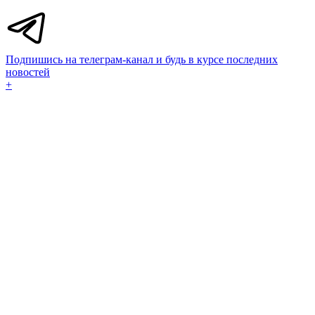
Подпишись на телеграм-канал и будь в курсе последних
новостей
+