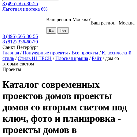
8 (495) 565-30-55
Льготная ипотека 6%
Ваш регион
Москва
?
Ваш регион
Москва
8 (495) 565-30-55
8 (812) 336-60-79
Санкт-Петербург
Главная
/
Популярные проекты
/
Все проекты
/
Классический
стиль
/
Стиль HI-TECH
/
Плоская крыша
/
Райт
/
дом со
вторым светом
Проекты
Каталог современных
проектов домов проекты
домов со вторым светом под
ключ, фото и планировка -
проекты домов в