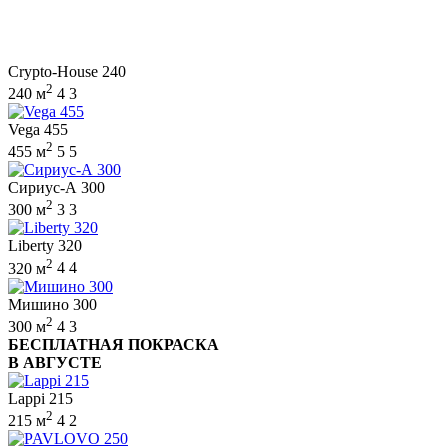
Crypto-House 240
2
240 м
4
3
Vega 455
2
455 м
5
5
Сириус-А 300
2
300 м
3
3
Liberty 320
2
320 м
4
4
Мишино 300
2
300 м
4
3
БЕСПЛАТНАЯ ПОКРАСКА
В АВГУСТЕ
Lappi 215
2
215 м
4
2