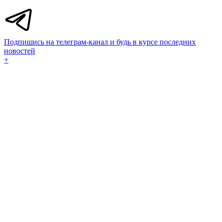
Подпишись на телеграм-канал и будь в курсе последних
новостей
+