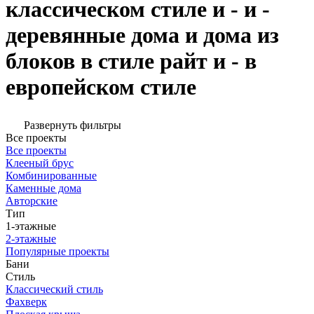
классическом стиле и - и -
деревянные дома и дома из
блоков в стиле райт и - в
европейском стиле
Развернуть фильтры
Все проекты
Все проекты
Клееный брус
Комбинированные
Каменные дома
Авторские
Тип
1-этажные
2-этажные
Популярные проекты
Бани
Стиль
Классический стиль
Фахверк