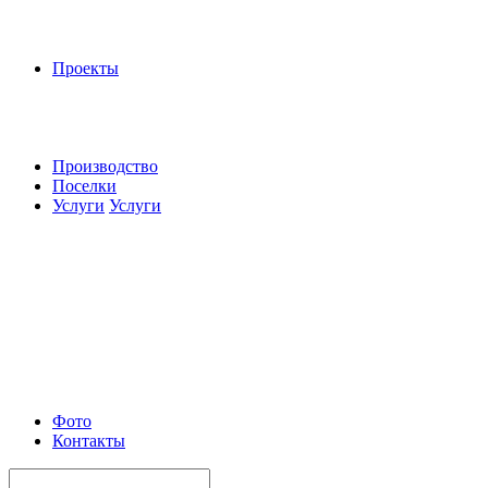
Проекты
Производство
Поселки
Услуги
Услуги
Фото
Контакты