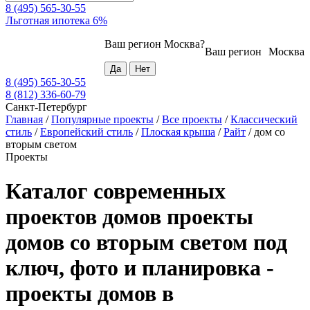
8 (495) 565-30-55
Льготная ипотека 6%
Ваш регион
Москва
?
Ваш регион
Москва
8 (495) 565-30-55
8 (812) 336-60-79
Санкт-Петербург
Главная
/
Популярные проекты
/
Все проекты
/
Классический
стиль
/
Европейский стиль
/
Плоская крыша
/
Райт
/
дом со
вторым светом
Проекты
Каталог современных
проектов домов проекты
домов со вторым светом под
ключ, фото и планировка -
проекты домов в