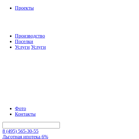
Проекты
Производство
Поселки
Услуги
Услуги
Фото
Контакты
8 (495) 565-30-55
Льготная ипотека 6%