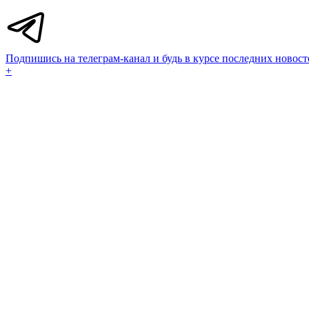
Подпишись на телеграм-канал и будь в курсе последних новост
+