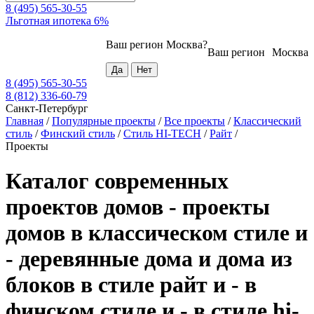
8 (495) 565-30-55
Льготная ипотека 6%
Ваш регион
Москва
?
Ваш регион
Москва
8 (495) 565-30-55
8 (812) 336-60-79
Санкт-Петербург
Главная
/
Популярные проекты
/
Все проекты
/
Классический
стиль
/
Финский стиль
/
Стиль HI-TECH
/
Райт
/
Проекты
Каталог современных
проектов домов - проекты
домов в классическом стиле и
- деревянные дома и дома из
блоков в стиле райт и - в
финском стиле и - в стиле hi-