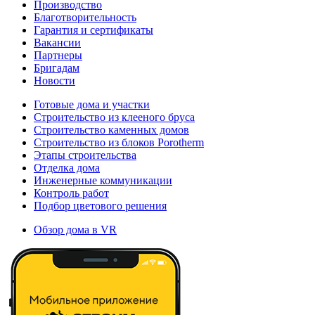
Производство
Благотворительность
Гарантия и сертификаты
Вакансии
Партнеры
Бригадам
Новости
Готовые дома и участки
Строительство из клееного бруса
Строительство каменных домов
Строительство из блоков Porotherm
Этапы строительства
Отделка дома
Инженерные коммуникации
Контроль работ
Подбор цветового решения
Обзор дома в VR