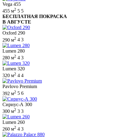
Vega 455
2
455 м
5
5
БЕСПЛАТНАЯ ПОКРАСКА
В АВГУСТЕ
Oxford 290
2
290 м
4
3
Lumen 280
2
280 м
4
3
Lumen 320
2
320 м
4
4
Pavlovo Premium
2
392 м
5
6
Сириус-А 300
2
300 м
3
3
Lumen 260
2
260 м
4
3