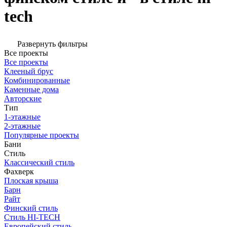
tech
Развернуть фильтры
Все проекты
Все проекты
Клееный брус
Комбинированные
Каменные дома
Авторские
Тип
1-этажные
2-этажные
Популярные проекты
Бани
Стиль
Классический стиль
Фахверк
Плоская крыша
Барн
Райт
Финский стиль
Стиль HI-TECH
Европейский стиль