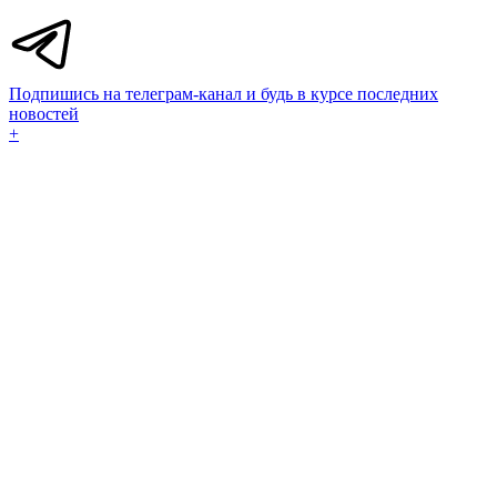
Подпишись на телеграм-канал и будь в курсе последних
новостей
+