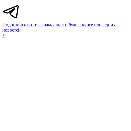
Подпишись на телеграм-канал и будь в курсе последних
новостей
+