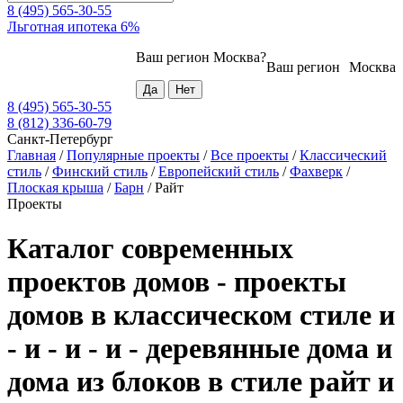
8 (495) 565-30-55
Льготная ипотека 6%
Ваш регион
Москва
?
Ваш регион
Москва
8 (495) 565-30-55
8 (812) 336-60-79
Санкт-Петербург
Главная
/
Популярные проекты
/
Все проекты
/
Классический
стиль
/
Финский стиль
/
Европейский стиль
/
Фахверк
/
Плоская крыша
/
Барн
/
Райт
Проекты
Каталог современных
проектов домов - проекты
домов в классическом стиле и
- и - и - и - деревянные дома и
дома из блоков в стиле райт и