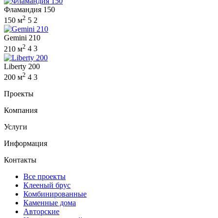
Фламандия 150
2
150 м
5
2
Gemini 210
2
210 м
4
3
Liberty 200
2
200 м
4
3
Проекты
Компания
Услуги
Информация
Контакты
Все проекты
Клееный брус
Комбинированные
Каменные дома
Авторские