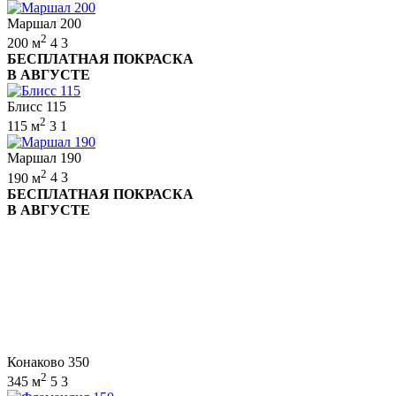
Маршал 200
2
200 м
4
3
БЕСПЛАТНАЯ ПОКРАСКА
В АВГУСТЕ
Блисс 115
2
115 м
3
1
Маршал 190
2
190 м
4
3
БЕСПЛАТНАЯ ПОКРАСКА
В АВГУСТЕ
Конаково 350
2
345 м
5
3