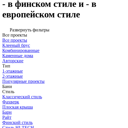
- в финском стиле и - в
европейском стиле
Развернуть фильтры
Все проекты
Все проекты
Клееный брус
Комбинированные
Каменные дома
Авторские
Тип
1-этажные
2-этажные
Популярные проекты
Бани
Стиль
Классический стиль
Фахверк
Плоская крыша
Барн
Райт
Финский стиль
Стиль HI-TECH