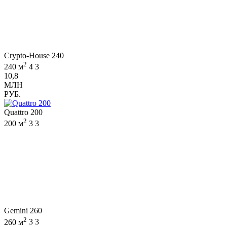
Crypto-House 240
2
240 м
4
3
10,8
МЛН
РУБ.
Quattro 200
2
200 м
3
3
Gemini 260
2
260 м
3
3