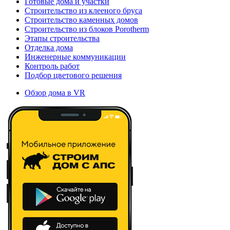
Готовые дома и участки
Строительство из клееного бруса
Строительство каменных домов
Строительство из блоков Porotherm
Этапы строительства
Отделка дома
Инженерные коммуникации
Контроль работ
Подбор цветового решения
Обзор дома в VR