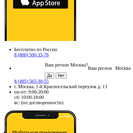
Бесплатно по России
8 (800) 500-35-76
Ваш регион
Москва
?
Ваш регион
Москва
8 (495) 565-30-55
г. Москва, 1-й Красносельский переулок д. 13
пн-пт: 9:00-20:00
сб: 10:00-18:00
вс: (по договоренности)