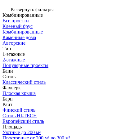
Развернуть фильтры
Комбинированные
Все проекты
Клееный брус
Комбинированные
Каменные дома
Авторские
Тип
1-этажные
2-этажные
Популярные проекты
Бани
Стиль
Классический стиль
Фахверк
Плоская крыша
Барн
Райт
Финский стиль
Стиль HI-TECH
Европейский стиль
Площадь
Уютные до 200 м²
Просторные от 200 м² до 300 м²