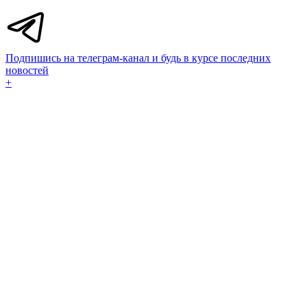
Подпишись на телеграм-канал и будь в курсе последних
новостей
+