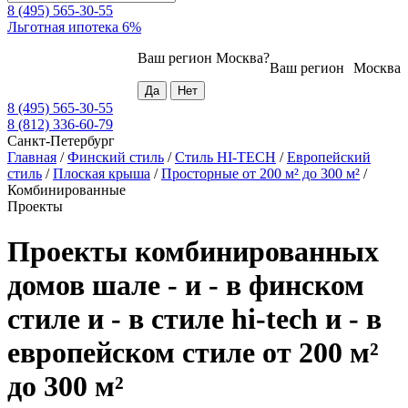
8 (495) 565-30-55
Льготная ипотека 6%
Ваш регион
Москва
?
Ваш регион
Москва
8 (495) 565-30-55
8 (812) 336-60-79
Санкт-Петербург
Главная
/
Финский стиль
/
Стиль HI-TECH
/
Европейский
стиль
/
Плоская крыша
/
Просторные от 200 м² до 300 м²
/
Комбинированные
Проекты
Проекты комбинированных
домов шале - и - в финском
стиле и - в стиле hi-tech и - в
европейском стиле от 200 м²
до 300 м²