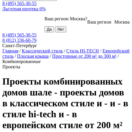
8 (495) 565-30-55
Льготная ипотека 6%
Ваш регион
Москва
?
Ваш регион
Москва
8 (495) 565-30-55
8 (812) 336-60-79
Санкт-Петербург
Главная
/
Классический стиль
/
Стиль HI-TECH
/
Европейский
стиль
/
Плоская крыша
/
Просторные от 200 м² до 300 м²
/
Комбинированные
Проекты
Проекты комбинированных
домов шале - проекты домов
в классическом стиле и - и - в
стиле hi-tech и - в
европейском стиле от 200 м²