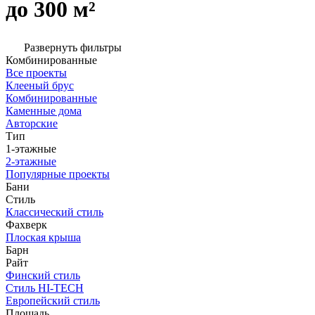
до 300 м²
Развернуть фильтры
Комбинированные
Все проекты
Клееный брус
Комбинированные
Каменные дома
Авторские
Тип
1-этажные
2-этажные
Популярные проекты
Бани
Стиль
Классический стиль
Фахверк
Плоская крыша
Барн
Райт
Финский стиль
Стиль HI-TECH
Европейский стиль
Площадь