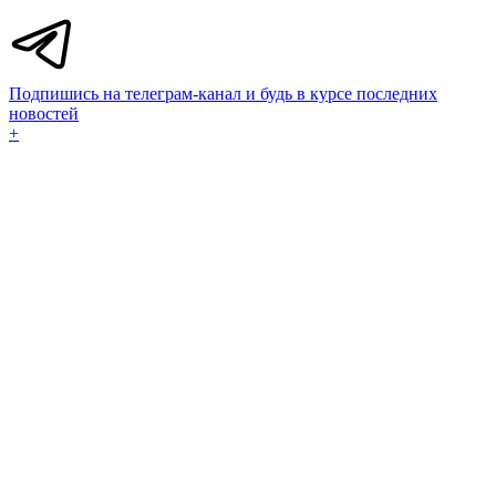
Подпишись на телеграм-канал и будь в курсе последних
новостей
+