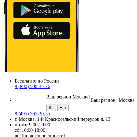
Бесплатно по России
8 (800) 500-35-76
Ваш регион
Москва
?
Ваш регион
Москва
8 (495) 565-30-55
г. Москва, 1-й Красносельский переулок д. 13
пн-пт: 9:00-20:00
сб: 10:00-18:00
вс: (по договоренности)