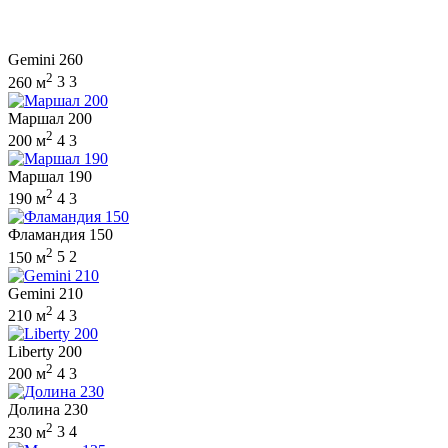
Gemini 260
2
260 м
3
3
Маршал 200
2
200 м
4
3
Маршал 190
2
190 м
4
3
Фламандия 150
2
150 м
5
2
Gemini 210
2
210 м
4
3
Liberty 200
2
200 м
4
3
Долина 230
2
230 м
3
4