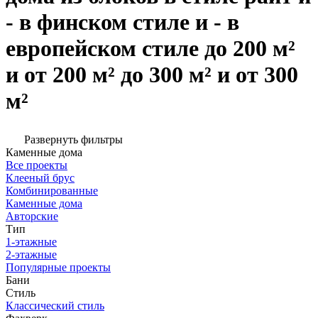
- в финском стиле и - в
европейском стиле до 200 м²
и от 200 м² до 300 м² и от 300
м²
Развернуть фильтры
Каменные дома
Все проекты
Клееный брус
Комбинированные
Каменные дома
Авторские
Тип
1-этажные
2-этажные
Популярные проекты
Бани
Стиль
Классический стиль