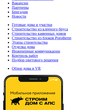
Вакансии
Партнеры
Бригадам
Новости
Готовые дома и участки
Строительство из клееного бруса
Строительство каменных домов
Строительство из блоков Porotherm
Этапы строительства
Отделка дома
Инженерные коммуникации
Контроль работ
Подбор цветового решения
Обзор дома в VR