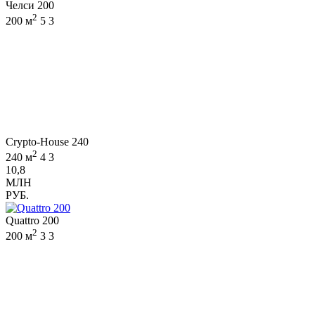
Челси 200
2
200 м
5
3
Crypto-House 240
2
240 м
4
3
10,8
МЛН
РУБ.
Quattro 200
2
200 м
3
3