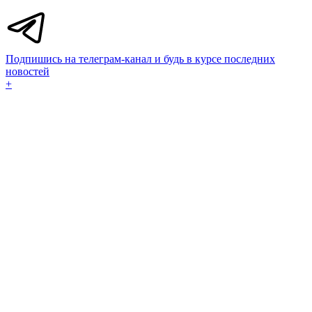
Подпишись на телеграм-канал и будь в курсе последних
новостей
+