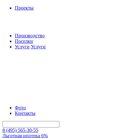
Проекты
Производство
Поселки
Услуги
Услуги
Фото
Контакты
8 (495) 565-30-55
Льготная ипотека 6%