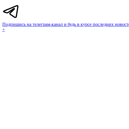
Подпишись на телеграм-канал и будь в курсе последних новост
+