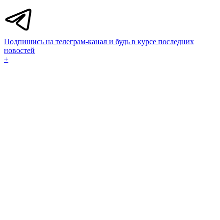
Подпишись на телеграм-канал и будь в курсе последних
новостей
+