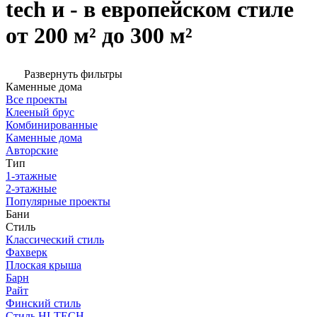
tech и - в европейском стиле
от 200 м² до 300 м²
Развернуть фильтры
Каменные дома
Все проекты
Клееный брус
Комбинированные
Каменные дома
Авторские
Тип
1-этажные
2-этажные
Популярные проекты
Бани
Стиль
Классический стиль
Фахверк
Плоская крыша
Барн
Райт
Финский стиль
Стиль HI-TECH