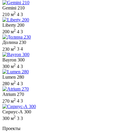
Gemini 210
2
210 м
4
3
Liberty 200
2
200 м
4
3
Долина 230
2
230 м
3
4
Bayron 300
2
300 м
4
3
Lumen 280
2
280 м
4
3
Atrium 270
2
270 м
4
3
Сириус-А 300
2
300 м
3
3
Проекты