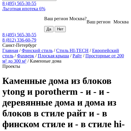
8 (495) 565-30-55
Льготная ипотека 6%
Ваш регион
Москва
?
Ваш регион
Москва
8 (495) 565-30-55
8 (812) 336-60-79
Санкт-Петербург
Главная
/
Финский стиль
/
Стиль HI-TECH
/
Европейский
стиль
/
Фахверк
/
Плоская крыша
/
Райт
/
Просторные от 200
м² до 300 м²
/
Каменные дома
Проекты
Каменные дома из блоков
ytong и porotherm - и - и -
деревянные дома и дома из
блоков в стиле райт и - в
финском стиле и - в стиле hi-