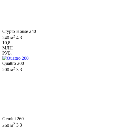
Crypto-House 240
2
240 м
4
3
10,8
МЛН
РУБ.
Quattro 200
2
200 м
3
3
Gemini 260
2
260 м
3
3