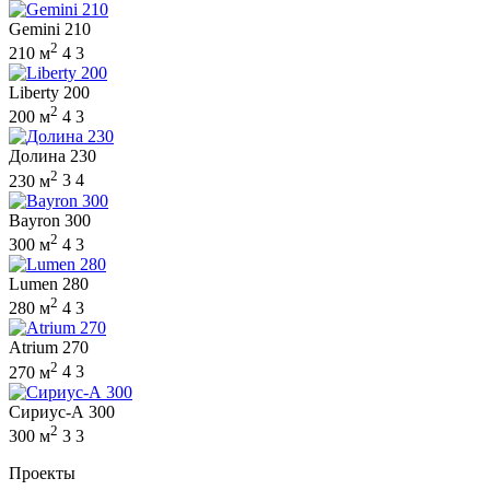
Gemini 210
2
210 м
4
3
Liberty 200
2
200 м
4
3
Долина 230
2
230 м
3
4
Bayron 300
2
300 м
4
3
Lumen 280
2
280 м
4
3
Atrium 270
2
270 м
4
3
Сириус-А 300
2
300 м
3
3
Проекты