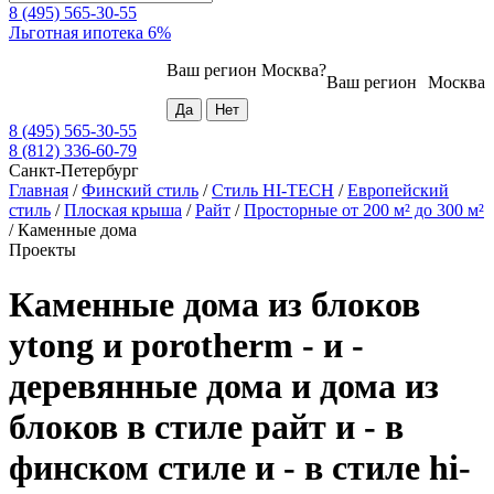
8 (495) 565-30-55
Льготная ипотека 6%
Ваш регион
Москва
?
Ваш регион
Москва
8 (495) 565-30-55
8 (812) 336-60-79
Санкт-Петербург
Главная
/
Финский стиль
/
Стиль HI-TECH
/
Европейский
стиль
/
Плоская крыша
/
Райт
/
Просторные от 200 м² до 300 м²
/
Каменные дома
Проекты
Каменные дома из блоков
ytong и porotherm - и -
деревянные дома и дома из
блоков в стиле райт и - в
финском стиле и - в стиле hi-