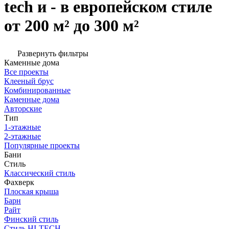
tech и - в европейском стиле
от 200 м² до 300 м²
Развернуть фильтры
Каменные дома
Все проекты
Клееный брус
Комбинированные
Каменные дома
Авторские
Тип
1-этажные
2-этажные
Популярные проекты
Бани
Стиль
Классический стиль
Фахверк
Плоская крыша
Барн
Райт
Финский стиль
Стиль HI-TECH