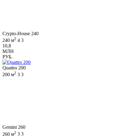
Crypto-House 240
2
240 м
4
3
10,8
МЛН
РУБ.
Quattro 200
2
200 м
3
3
Gemini 260
2
260 м
3
3