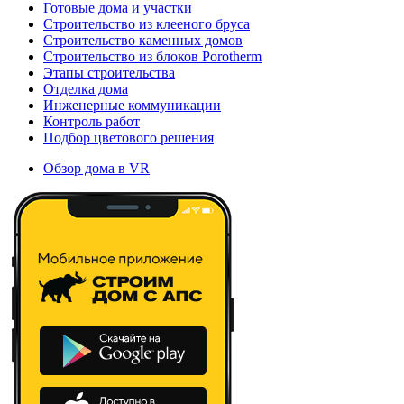
Готовые дома и участки
Строительство из клееного бруса
Строительство каменных домов
Строительство из блоков Porotherm
Этапы строительства
Отделка дома
Инженерные коммуникации
Контроль работ
Подбор цветового решения
Обзор дома в VR