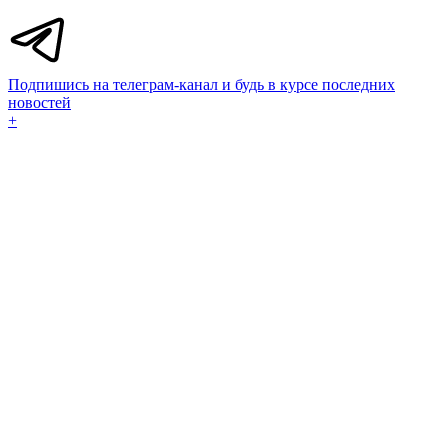
Подпишись на телеграм-канал и будь в курсе последних
новостей
+