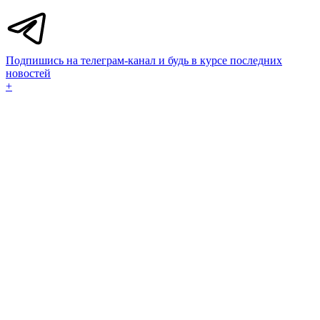
Подпишись на телеграм-канал и будь в курсе последних
новостей
+