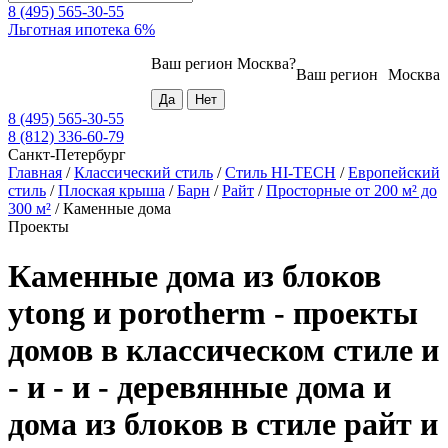
8 (495) 565-30-55
Льготная ипотека 6%
Ваш регион
Москва
?
Ваш регион
Москва
8 (495) 565-30-55
8 (812) 336-60-79
Санкт-Петербург
Главная
/
Классический стиль
/
Стиль HI-TECH
/
Европейский
стиль
/
Плоская крыша
/
Барн
/
Райт
/
Просторные от 200 м² до
300 м²
/
Каменные дома
Проекты
Каменные дома из блоков
ytong и porotherm - проекты
домов в классическом стиле и
- и - и - деревянные дома и
дома из блоков в стиле райт и