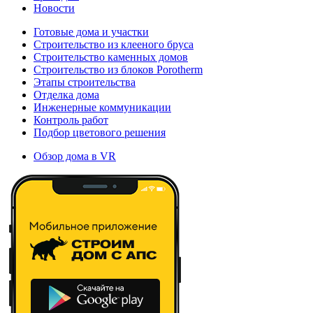
Новости
Готовые дома и участки
Строительство из клееного бруса
Строительство каменных домов
Строительство из блоков Porotherm
Этапы строительства
Отделка дома
Инженерные коммуникации
Контроль работ
Подбор цветового решения
Обзор дома в VR