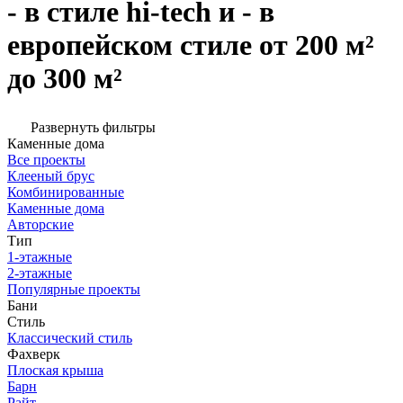
- в стиле hi-tech и - в
европейском стиле от 200 м²
до 300 м²
Развернуть фильтры
Каменные дома
Все проекты
Клееный брус
Комбинированные
Каменные дома
Авторские
Тип
1-этажные
2-этажные
Популярные проекты
Бани
Стиль
Классический стиль
Фахверк
Плоская крыша
Барн
Райт