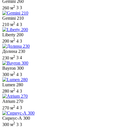
Gemini 260
2
260 м
3
3
Gemini 210
2
210 м
4
3
Liberty 200
2
200 м
4
3
Долина 230
2
230 м
3
4
Bayron 300
2
300 м
4
3
Lumen 280
2
280 м
4
3
Atrium 270
2
270 м
4
3
Сириус-А 300
2
300 м
3
3