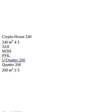
Crypto-House 240
2
240 м
4
3
10,8
МЛН
РУБ.
Quattro 200
2
200 м
3
3