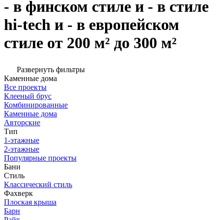
- в финском стиле и - в стиле
hi-tech и - в европейском
стиле от 200 м² до 300 м²
Развернуть фильтры
Каменные дома
Все проекты
Клееный брус
Комбинированные
Каменные дома
Авторские
Тип
1-этажные
2-этажные
Популярные проекты
Бани
Стиль
Классический стиль
Фахверк
Плоская крыша
Барн
Райт