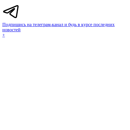
Подпишись на телеграм-канал и будь в курсе последних
новостей
+