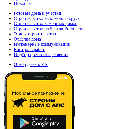
Новости
Готовые дома и участки
Строительство из клееного бруса
Строительство каменных домов
Строительство из блоков Porotherm
Этапы строительства
Отделка дома
Инженерные коммуникации
Контроль работ
Подбор цветового решения
Обзор дома в VR