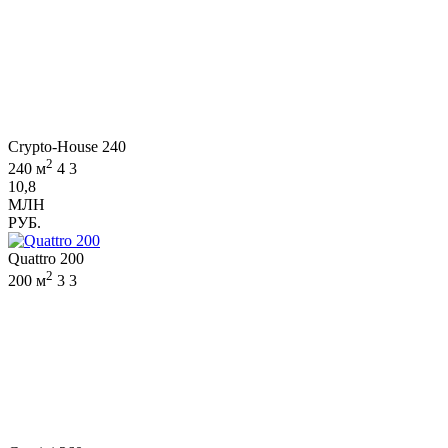
Crypto-House 240
2
240 м
4
3
10,8
МЛН
РУБ.
Quattro 200
2
200 м
3
3