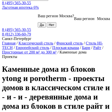
8 (495) 565-30-55
Льготная ипотека 6%
Ваш регион
Москва
?
Ваш регион
Москва
8 (495) 565-30-55
8 (812) 336-60-79
Санкт-Петербург
Главная
/
Классический стиль
/
Финский стиль
/
Стиль HI-
TECH
/
Европейский стиль
/
Плоская крыша
/
Барн
/
Райт
/
Просторные от 200 м² до 300 м²
/
Каменные дома
Проекты
Каменные дома из блоков
ytong и porotherm - проекты
домов в классическом стиле и
- и - и - деревянные дома и
дома из блоков в стиле райт и