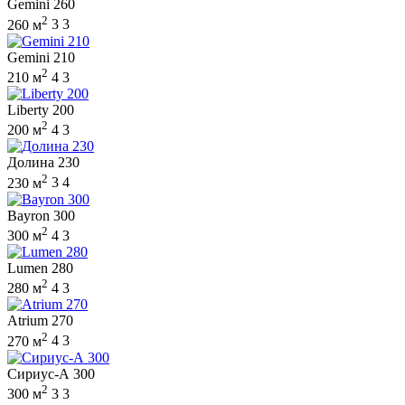
Gemini 260
2
260 м
3
3
Gemini 210
2
210 м
4
3
Liberty 200
2
200 м
4
3
Долина 230
2
230 м
3
4
Bayron 300
2
300 м
4
3
Lumen 280
2
280 м
4
3
Atrium 270
2
270 м
4
3
Сириус-А 300
2
300 м
3
3