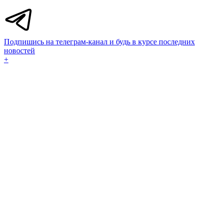
Подпишись на телеграм-канал и будь в курсе последних
новостей
+