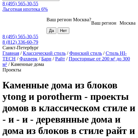
8 (495) 565-30-55
Льготная ипотека 6%
Ваш регион
Москва
?
Ваш регион
Москва
8 (495) 565-30-55
8 (812) 336-60-79
Санкт-Петербург
Главная
/
Классический стиль
/
Финский стиль
/
Стиль HI-
TECH
/
Фахверк
/
Барн
/
Райт
/
Просторные от 200 м² до 300
м²
/
Каменные дома
Проекты
Каменные дома из блоков
ytong и porotherm - проекты
домов в классическом стиле и
- и - и - деревянные дома и
дома из блоков в стиле райт и