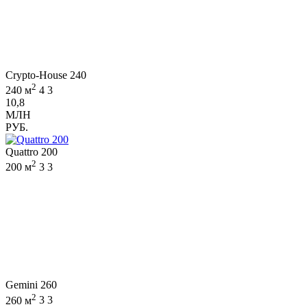
Crypto-House 240
2
240 м
4
3
10,8
МЛН
РУБ.
Quattro 200
2
200 м
3
3
Gemini 260
2
260 м
3
3