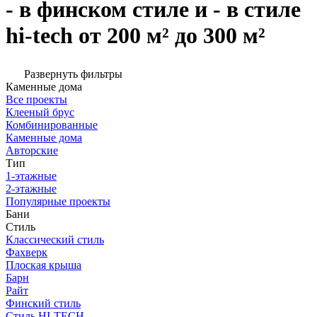
- в финском стиле и - в стиле
hi-tech от 200 м² до 300 м²
Развернуть фильтры
Каменные дома
Все проекты
Клееный брус
Комбинированные
Каменные дома
Авторские
Тип
1-этажные
2-этажные
Популярные проекты
Бани
Стиль
Классический стиль
Фахверк
Плоская крыша
Барн
Райт
Финский стиль
Стиль HI-TECH