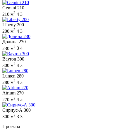
Gemini 210
2
210 м
4
3
Liberty 200
2
200 м
4
3
Долина 230
2
230 м
3
4
Bayron 300
2
300 м
4
3
Lumen 280
2
280 м
4
3
Atrium 270
2
270 м
4
3
Сириус-А 300
2
300 м
3
3
Проекты