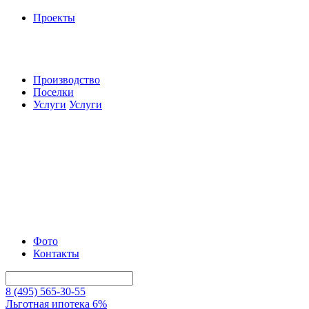
Проекты
Производство
Поселки
Услуги
Услуги
Фото
Контакты
8 (495) 565-30-55
Льготная ипотека 6%