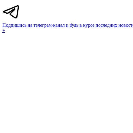
Подпишись на телеграм-канал и будь в курсе последних новост
+