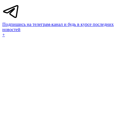
Подпишись на телеграм-канал и будь в курсе последних
новостей
+