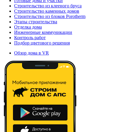
Готовые дома и участки
Строительство из клееного бруса
Строительство каменных домов
Строительство из блоков Porotherm
Этапы строительства
Отделка дома
Инженерные коммуникации
Контроль работ
Подбор цветового решения
Обзор дома в VR