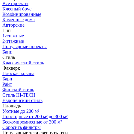
Все проекты
Клееный брус
Комбинированные
Каменные дома
Авторские
Тип
1-этажные
2-этажные
Популярные проекты
Бани
Стиль
Классический стиль
Фахверк
Плоская крыша
Барн
Райт
Финский стиль
Стиль HI-TECH
Европейский стиль
Площадь
Уютные до 200 м²
Просторные от 200 м² до 300 м²
Бескомпромиссные от 300 м²
Сбросить фильтры
Популярные теги
свернуть теги