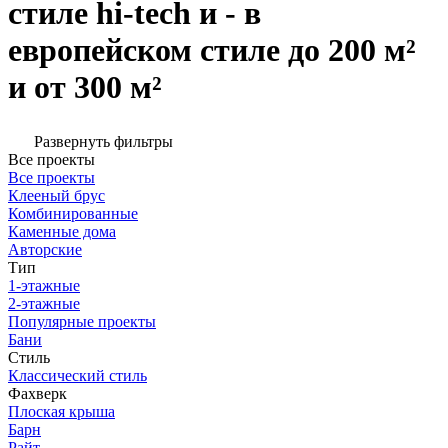
стиле hi-tech и - в
европейском стиле до 200 м²
и от 300 м²
Развернуть фильтры
Все проекты
Все проекты
Клееный брус
Комбинированные
Каменные дома
Авторские
Тип
1-этажные
2-этажные
Популярные проекты
Бани
Стиль
Классический стиль
Фахверк
Плоская крыша
Барн
Райт