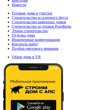
Бригадам
Новости
Готовые дома и участки
Строительство из клееного бруса
Строительство каменных домов
Строительство из блоков Porotherm
Этапы строительства
Отделка дома
Инженерные коммуникации
Контроль работ
Подбор цветового решения
Обзор дома в VR