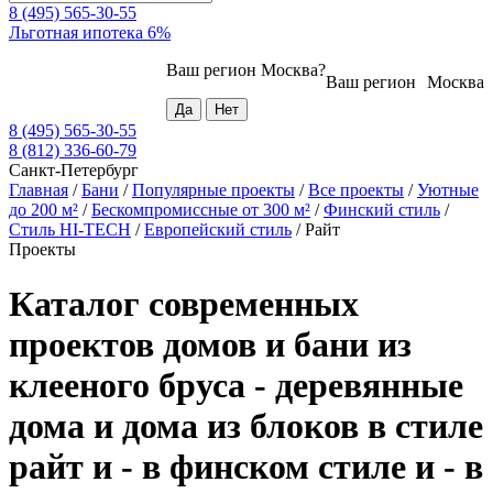
8 (495) 565-30-55
Льготная ипотека 6%
Ваш регион
Москва
?
Ваш регион
Москва
8 (495) 565-30-55
8 (812) 336-60-79
Санкт-Петербург
Главная
/
Бани
/
Популярные проекты
/
Все проекты
/
Уютные
до 200 м²
/
Бескомпромиссные от 300 м²
/
Финский стиль
/
Стиль HI-TECH
/
Европейский стиль
/
Райт
Проекты
Каталог современных
проектов домов и бани из
клееного бруса - деревянные
дома и дома из блоков в стиле
райт и - в финском стиле и - в