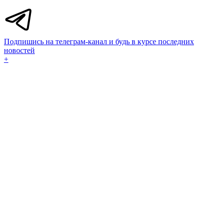
Подпишись на телеграм-канал и будь в курсе последних
новостей
+