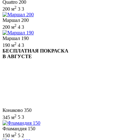
Quattro 200
2
200 м
3
3
Маршал 200
2
200 м
4
3
Маршал 190
2
190 м
4
3
БЕСПЛАТНАЯ ПОКРАСКА
В АВГУСТЕ
Конаково 350
2
345 м
5
3
Фламандия 150
2
150 м
5
2