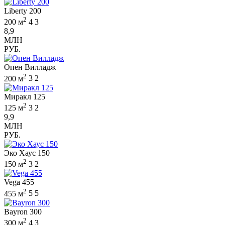
Liberty 200
2
200 м
4
3
8,9
МЛН
РУБ.
Опен Вилладж
2
200 м
3
2
Миракл 125
2
125 м
3
2
9,9
МЛН
РУБ.
Эко Хаус 150
2
150 м
3
2
Vega 455
2
455 м
5
5
Bayron 300
2
300 м
4
3