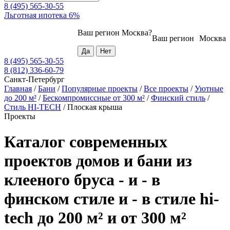
8 (495) 565-30-55
Льготная ипотека 6%
Ваш регион
Москва
?
Ваш регион
Москва
8 (495) 565-30-55
8 (812) 336-60-79
Санкт-Петербург
Главная
/
Бани
/
Популярные проекты
/
Все проекты
/
Уютные
до 200 м²
/
Бескомпромиссные от 300 м²
/
Финский стиль
/
Стиль HI-TECH
/
Плоская крыша
Проекты
Каталог современных
проектов домов и бани из
клееного бруса - и - в
финском стиле и - в стиле hi-
tech до 200 м² и от 300 м²