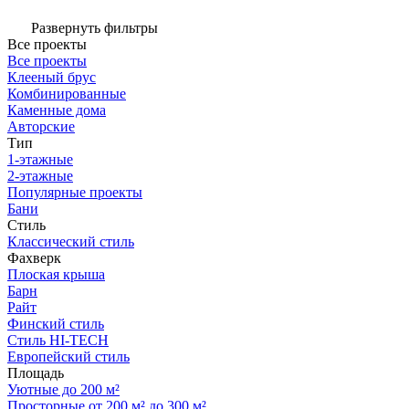
Развернуть фильтры
Все проекты
Все проекты
Клееный брус
Комбинированные
Каменные дома
Авторские
Тип
1-этажные
2-этажные
Популярные проекты
Бани
Стиль
Классический стиль
Фахверк
Плоская крыша
Барн
Райт
Финский стиль
Стиль HI-TECH
Европейский стиль
Площадь
Уютные до 200 м²
Просторные от 200 м² до 300 м²