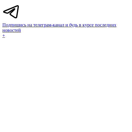
Подпишись на телеграм-канал и будь в курсе последних
новостей
+