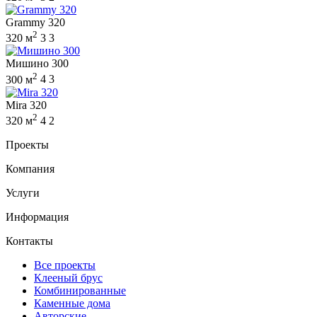
Grammy 320
2
320 м
3
3
Мишино 300
2
300 м
4
3
Mira 320
2
320 м
4
2
Проекты
Компания
Услуги
Информация
Контакты
Все проекты
Клееный брус
Комбинированные
Каменные дома
Авторские