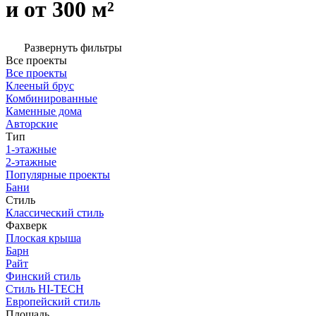
и от 300 м²
Развернуть фильтры
Все проекты
Все проекты
Клееный брус
Комбинированные
Каменные дома
Авторские
Тип
1-этажные
2-этажные
Популярные проекты
Бани
Стиль
Классический стиль
Фахверк
Плоская крыша
Барн
Райт
Финский стиль
Стиль HI-TECH
Европейский стиль
Площадь