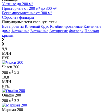
Уютные до 200 м²
Просторные от 200 м² до 300 м²
Бескомпромиссные от 300 м²
Сбросить фильтры
Популярные теги
свернуть теги
Все проекты
Клееный брус
Комбинированные
Каменные
дома
1-этажные
2-этажные
Авторские
Фахверк
Плоская
крыша
9,9
МЛН
РУБ.
Челси 200
2
200 м
5
3
10,8
МЛН
РУБ.
Quattro 200
2
200 м
3
3
Маршал 200