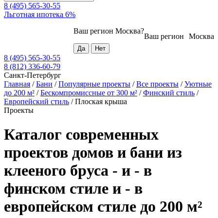
8 (495) 565-30-55
Льготная ипотека 6%
Ваш регион
Москва
?
Ваш регион
Москва
8 (495) 565-30-55
8 (812) 336-60-79
Санкт-Петербург
Главная
/
Бани
/
Популярные проекты
/
Все проекты
/
Уютные
до 200 м²
/
Бескомпромиссные от 300 м²
/
Финский стиль
/
Европейский стиль
/
Плоская крыша
Проекты
Каталог современных
проектов домов и бани из
клееного бруса - и - в
финском стиле и - в
европейском стиле до 200 м²