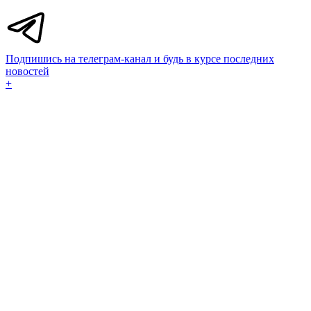
Подпишись на телеграм-канал и будь в курсе последних
новостей
+