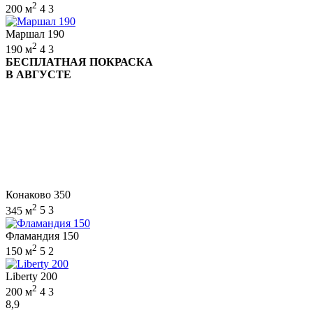
2
200 м
4
3
Маршал 190
2
190 м
4
3
БЕСПЛАТНАЯ ПОКРАСКА
В АВГУСТЕ
Конаково 350
2
345 м
5
3
Фламандия 150
2
150 м
5
2
Liberty 200
2
200 м
4
3
8,9