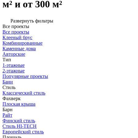
м² и от 300 м²
Развернуть фильтры
Все проекты
Все проекты
Клееный брус
Комбинированные
Каменные дома
Авторские
Тип
1-этажные
2-этажные
Популярные проекты
Бани
Стиль
Классический стиль
Фахверк
Плоская крыша
Барн
Райт
Финский стиль
Стиль HI-TECH
Европейский стиль
Площадь