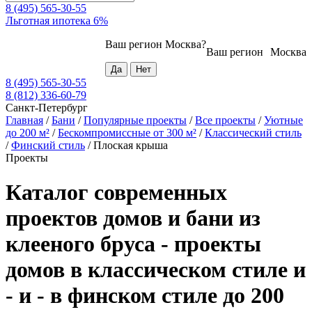
8 (495) 565-30-55
Льготная ипотека 6%
Ваш регион
Москва
?
Ваш регион
Москва
8 (495) 565-30-55
8 (812) 336-60-79
Санкт-Петербург
Главная
/
Бани
/
Популярные проекты
/
Все проекты
/
Уютные
до 200 м²
/
Бескомпромиссные от 300 м²
/
Классический стиль
/
Финский стиль
/
Плоская крыша
Проекты
Каталог современных
проектов домов и бани из
клееного бруса - проекты
домов в классическом стиле и
- и - в финском стиле до 200