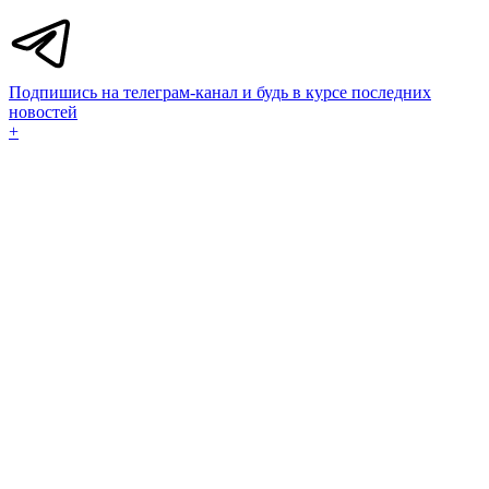
Подпишись на телеграм-канал и будь в курсе последних
новостей
+