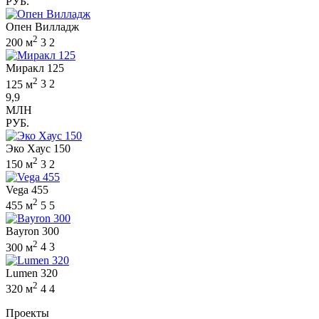
РУБ.
Опен Вилладж
2
200 м
3
2
Миракл 125
2
125 м
3
2
9,9
МЛН
РУБ.
Эко Хаус 150
2
150 м
3
2
Vega 455
2
455 м
5
5
Bayron 300
2
300 м
4
3
Lumen 320
2
320 м
4
4
Проекты