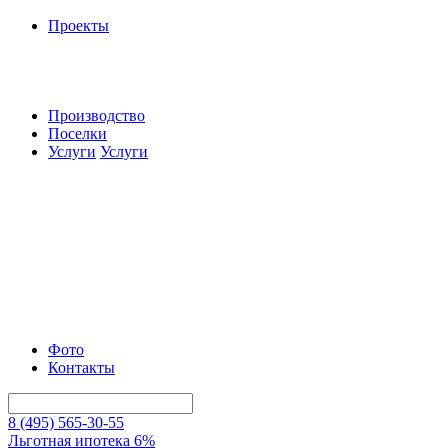
Проекты
Производство
Поселки
Услуги
Услуги
Фото
Контакты
8 (495) 565-30-55
Льготная ипотека 6%