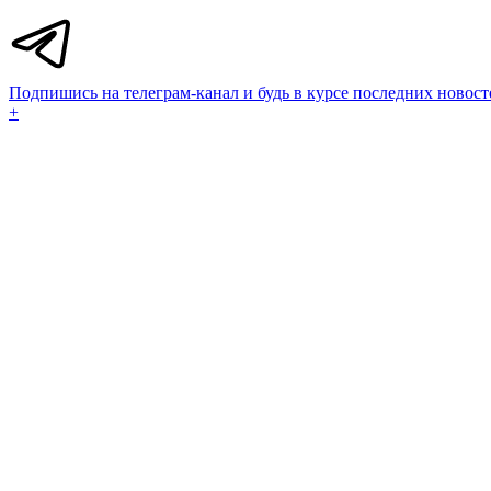
Подпишись на телеграм-канал и будь в курсе последних новост
+