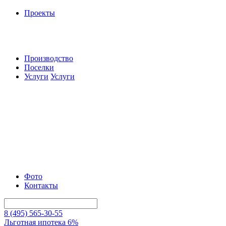
Проекты
Производство
Поселки
Услуги
Услуги
Фото
Контакты
8 (495) 565-30-55
Льготная ипотека 6%