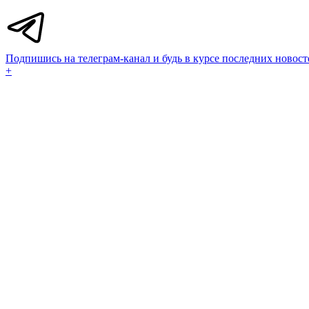
Подпишись на телеграм-канал и будь в курсе последних новост
+