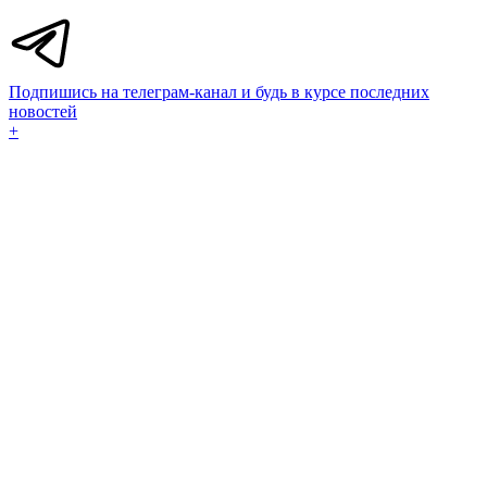
Подпишись на телеграм-канал и будь в курсе последних
новостей
+