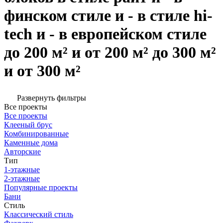
финском стиле и - в стиле hi-
tech и - в европейском стиле
до 200 м² и от 200 м² до 300 м²
и от 300 м²
Развернуть фильтры
Все проекты
Все проекты
Клееный брус
Комбинированные
Каменные дома
Авторские
Тип
1-этажные
2-этажные
Популярные проекты
Бани
Стиль
Классический стиль