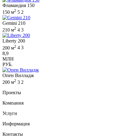
Фламандия 150
2
150 м
5
2
Gemini 210
2
210 м
4
3
Liberty 200
2
200 м
4
3
8,9
МЛН
РУБ.
Опен Вилладж
2
200 м
3
2
Проекты
Компания
Услуги
Информация
Контакты