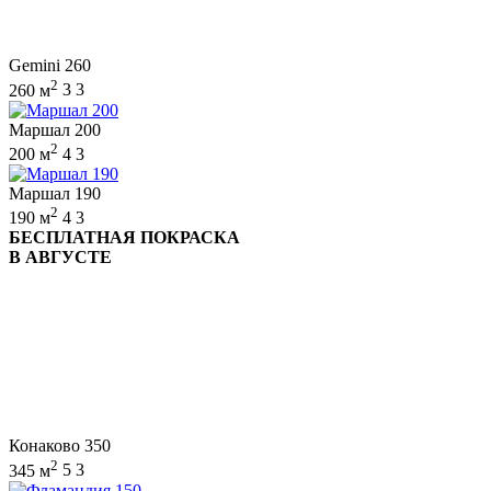
Gemini 260
2
260 м
3
3
Маршал 200
2
200 м
4
3
Маршал 190
2
190 м
4
3
БЕСПЛАТНАЯ ПОКРАСКА
В АВГУСТЕ
Конаково 350
2
345 м
5
3