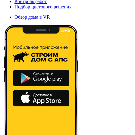
Контроль работ
Подбор цветового решения
Обзор дома в VR