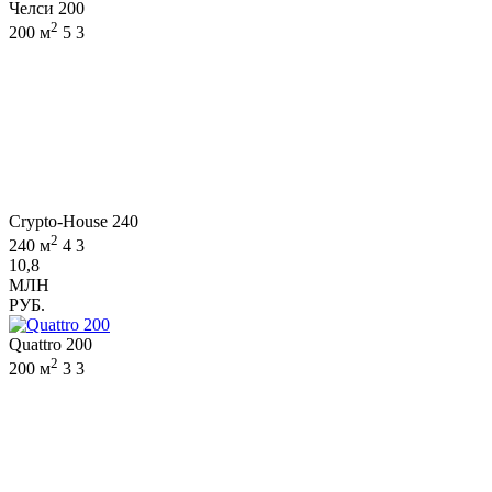
Челси 200
2
200 м
5
3
Crypto-House 240
2
240 м
4
3
10,8
МЛН
РУБ.
Quattro 200
2
200 м
3
3