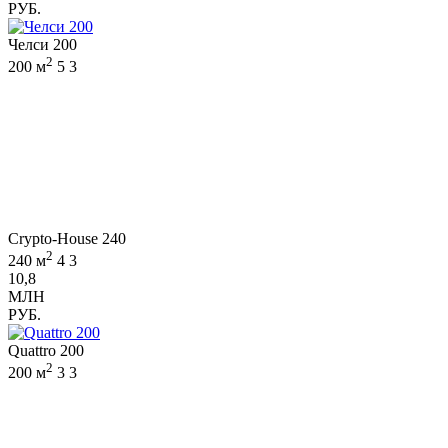
РУБ.
Челси 200
2
200 м
5
3
Crypto-House 240
2
240 м
4
3
10,8
МЛН
РУБ.
Quattro 200
2
200 м
3
3