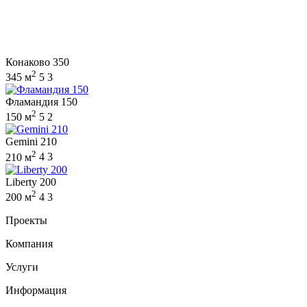
Конаково 350
2
345 м
5
3
Фламандия 150
2
150 м
5
2
Gemini 210
2
210 м
4
3
Liberty 200
2
200 м
4
3
Проекты
Компания
Услуги
Информация