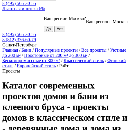
8 (495) 565-30-55
Льготная ипотека 6%
Ваш регион
Москва
?
Ваш регион
Москва
8 (495) 565-30-55
8 (812) 336-60-79
Санкт-Петербург
Главная
/
Бани
/
Популярные проекты
/
Все проекты
/
Уютные
до 200 м²
/
Просторные от 200 м² до 300 м²
/
Бескомпромиссные от 300 м²
/
Классический стиль
/
Финский
стиль
/
Европейский стиль
/
Райт
Проекты
Каталог современных
проектов домов и бани из
клееного бруса - проекты
домов в классическом стиле и
- деревянные дома и дома из