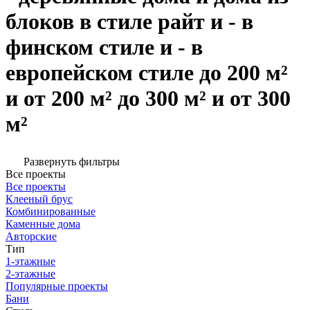
блоков в стиле райт и - в
финском стиле и - в
европейском стиле до 200 м²
и от 200 м² до 300 м² и от 300
м²
Развернуть фильтры
Все проекты
Все проекты
Клееный брус
Комбинированные
Каменные дома
Авторские
Тип
1-этажные
2-этажные
Популярные проекты
Бани