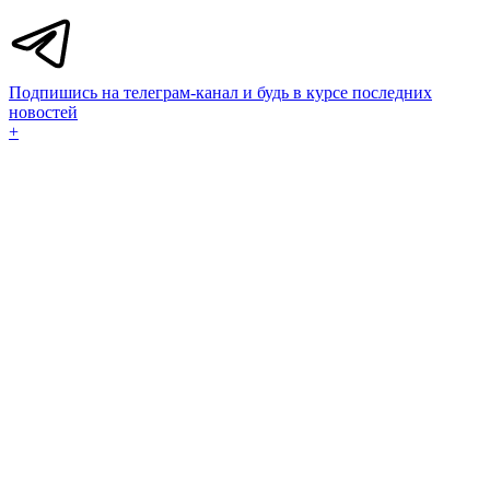
Подпишись на телеграм-канал и будь в курсе последних
новостей
+