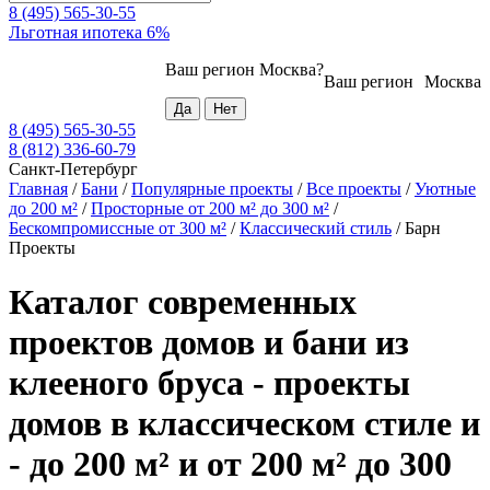
8 (495) 565-30-55
Льготная ипотека 6%
Ваш регион
Москва
?
Ваш регион
Москва
8 (495) 565-30-55
8 (812) 336-60-79
Санкт-Петербург
Главная
/
Бани
/
Популярные проекты
/
Все проекты
/
Уютные
до 200 м²
/
Просторные от 200 м² до 300 м²
/
Бескомпромиссные от 300 м²
/
Классический стиль
/
Барн
Проекты
Каталог современных
проектов домов и бани из
клееного бруса - проекты
домов в классическом стиле и
- до 200 м² и от 200 м² до 300