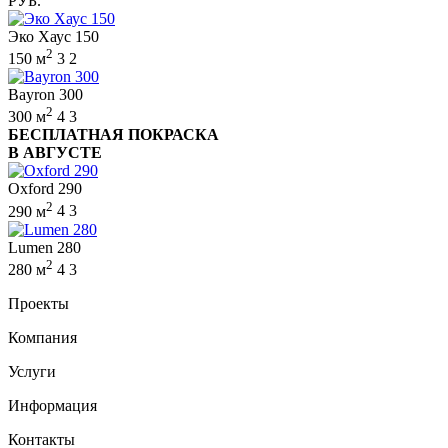
РУБ.
Эко Хаус 150
2
150 м
3
2
Bayron 300
2
300 м
4
3
БЕСПЛАТНАЯ ПОКРАСКА
В АВГУСТЕ
Oxford 290
2
290 м
4
3
Lumen 280
2
280 м
4
3
Проекты
Компания
Услуги
Информация
Контакты