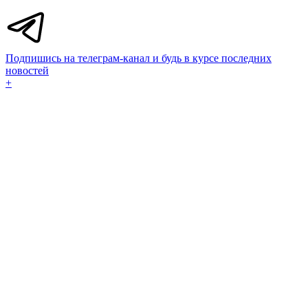
Подпишись на телеграм-канал и будь в курсе последних
новостей
+