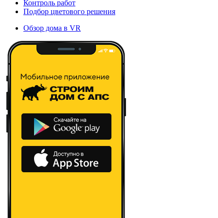
Контроль работ
Подбор цветового решения
Обзор дома в VR