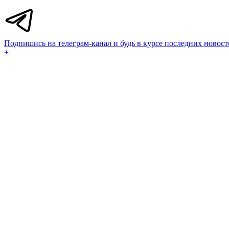
Подпишись на телеграм-канал и будь в курсе последних новост
+