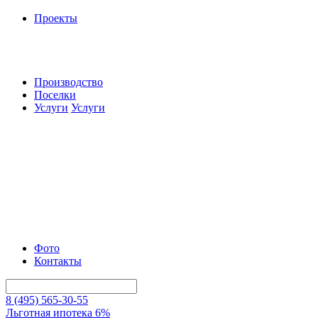
Проекты
Производство
Поселки
Услуги
Услуги
Фото
Контакты
8 (495) 565-30-55
Льготная ипотека 6%