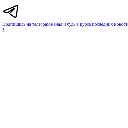
Подпишись на телеграм-канал и будь в курсе последних новост
+