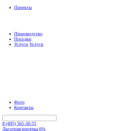
Проекты
Производство
Поселки
Услуги
Услуги
Фото
Контакты
8 (495) 565-30-55
Льготная ипотека 6%