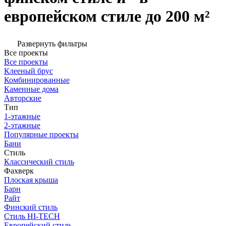
европейском стиле до 200 м²
Развернуть фильтры
Все проекты
Все проекты
Клееный брус
Комбинированные
Каменные дома
Авторские
Тип
1-этажные
2-этажные
Популярные проекты
Бани
Стиль
Классический стиль
Фахверк
Плоская крыша
Барн
Райт
Финский стиль
Стиль HI-TECH
Европейский стиль