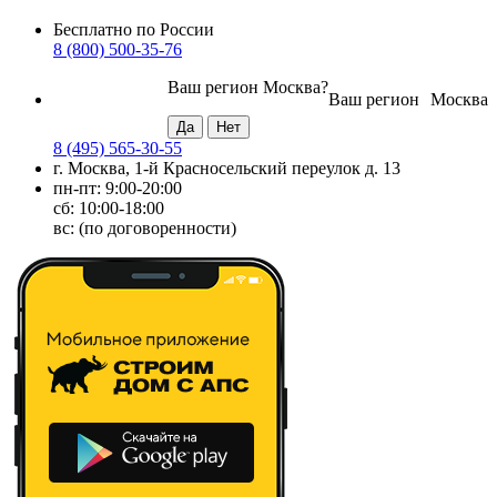
Бесплатно по России
8 (800) 500-35-76
Ваш регион
Москва
?
Ваш регион
Москва
8 (495) 565-30-55
г. Москва, 1-й Красносельский переулок д. 13
пн-пт: 9:00-20:00
сб: 10:00-18:00
вс: (по договоренности)