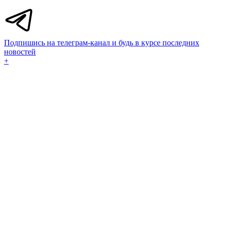
Подпишись на телеграм-канал и будь в курсе последних
новостей
+