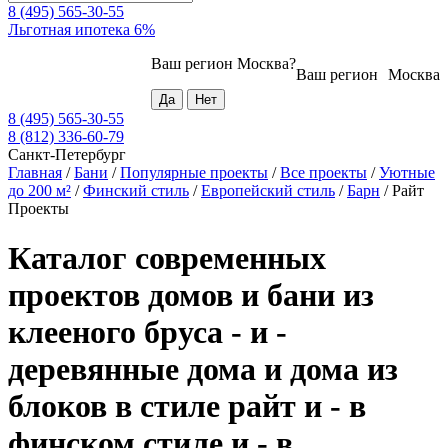
8 (495) 565-30-55
Льготная ипотека 6%
Ваш регион
Москва
?
Ваш регион
Москва
8 (495) 565-30-55
8 (812) 336-60-79
Санкт-Петербург
Главная
/
Бани
/
Популярные проекты
/
Все проекты
/
Уютные
до 200 м²
/
Финский стиль
/
Европейский стиль
/
Барн
/
Райт
Проекты
Каталог современных
проектов домов и бани из
клееного бруса - и -
деревянные дома и дома из
блоков в стиле райт и - в
финском стиле и - в