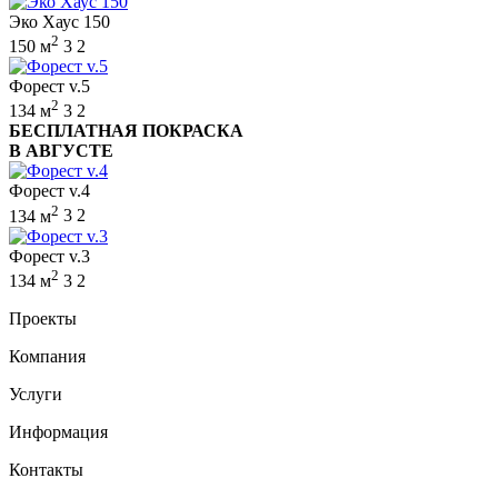
Эко Хаус 150
2
150 м
3
2
Форест v.5
2
134 м
3
2
БЕСПЛАТНАЯ ПОКРАСКА
В АВГУСТЕ
Форест v.4
2
134 м
3
2
Форест v.3
2
134 м
3
2
Проекты
Компания
Услуги
Информация
Контакты