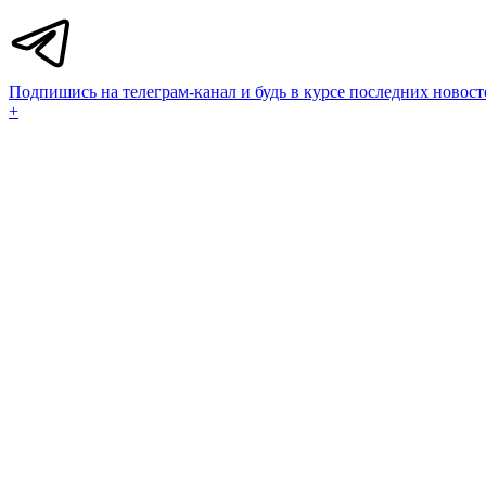
Подпишись на телеграм-канал и будь в курсе последних новост
+