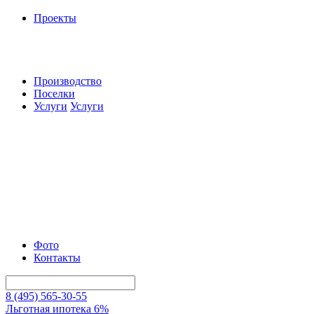
Проекты
Производство
Поселки
Услуги
Услуги
Фото
Контакты
8 (495) 565-30-55
Льготная ипотека 6%