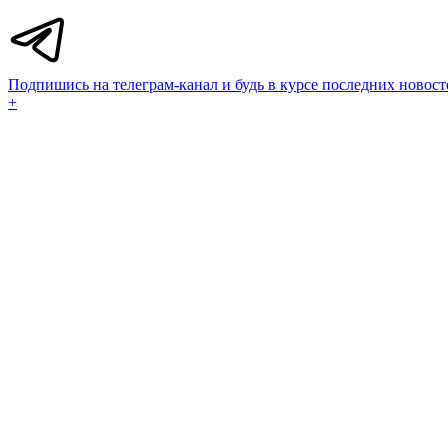
Подпишись на телеграм-канал и будь в курсе последних новост
+