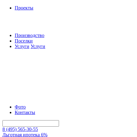
Проекты
Производство
Поселки
Услуги
Услуги
Фото
Контакты
8 (495) 565-30-55
Льготная ипотека 6%