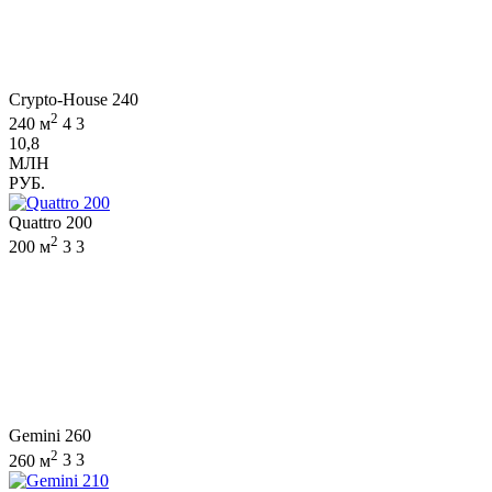
Crypto-House 240
2
240 м
4
3
10,8
МЛН
РУБ.
Quattro 200
2
200 м
3
3
Gemini 260
2
260 м
3
3