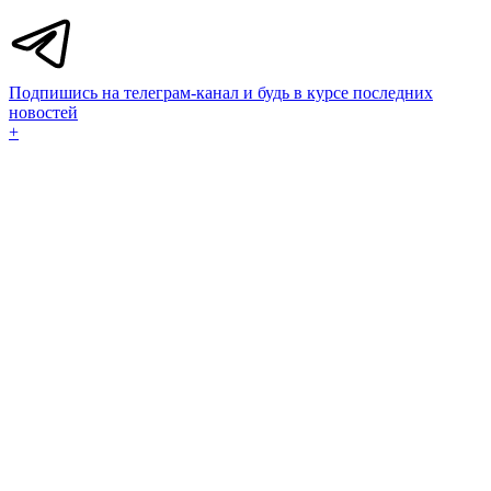
Подпишись на телеграм-канал и будь в курсе последних
новостей
+