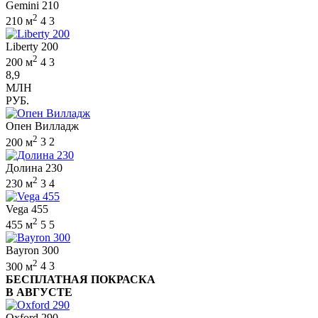
Gemini 210
2
210 м
4
3
Liberty 200
2
200 м
4
3
8,9
МЛН
РУБ.
Опен Вилладж
2
200 м
3
2
Долина 230
2
230 м
3
4
Vega 455
2
455 м
5
5
Bayron 300
2
300 м
4
3
БЕСПЛАТНАЯ ПОКРАСКА
В АВГУСТЕ
Oxford 290