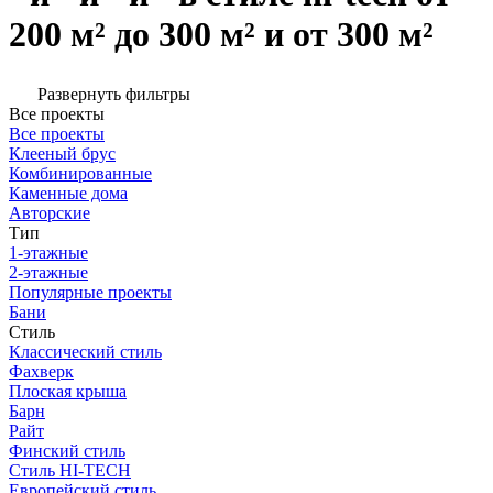
200 м² до 300 м² и от 300 м²
Развернуть фильтры
Все проекты
Все проекты
Клееный брус
Комбинированные
Каменные дома
Авторские
Тип
1-этажные
2-этажные
Популярные проекты
Бани
Стиль
Классический стиль
Фахверк
Плоская крыша
Барн
Райт
Финский стиль
Стиль HI-TECH
Европейский стиль