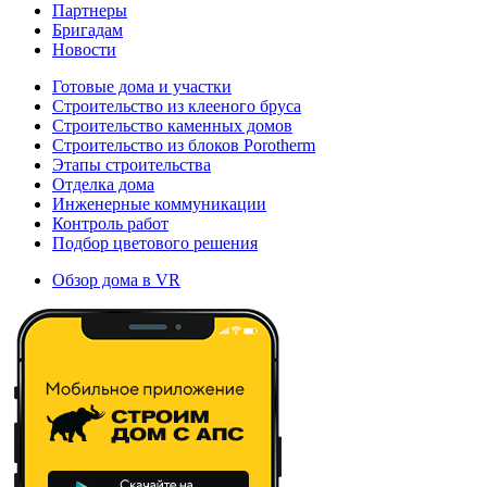
Партнеры
Бригадам
Новости
Готовые дома и участки
Строительство из клееного бруса
Строительство каменных домов
Строительство из блоков Porotherm
Этапы строительства
Отделка дома
Инженерные коммуникации
Контроль работ
Подбор цветового решения
Обзор дома в VR