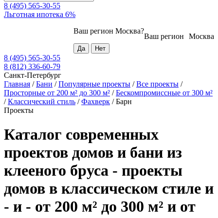
8 (495) 565-30-55
Льготная ипотека 6%
Ваш регион
Москва
?
Ваш регион
Москва
8 (495) 565-30-55
8 (812) 336-60-79
Санкт-Петербург
Главная
/
Бани
/
Популярные проекты
/
Все проекты
/
Просторные от 200 м² до 300 м²
/
Бескомпромиссные от 300 м²
/
Классический стиль
/
Фахверк
/
Барн
Проекты
Каталог современных
проектов домов и бани из
клееного бруса - проекты
домов в классическом стиле и
- и - от 200 м² до 300 м² и от