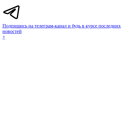
Подпишись на телеграм-канал и будь в курсе последних
новостей
+