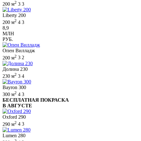
2
200 м
3
3
Liberty 200
2
200 м
4
3
8,9
МЛН
РУБ.
Опен Вилладж
2
200 м
3
2
Долина 230
2
230 м
3
4
Bayron 300
2
300 м
4
3
БЕСПЛАТНАЯ ПОКРАСКА
В АВГУСТЕ
Oxford 290
2
290 м
4
3
Lumen 280
2