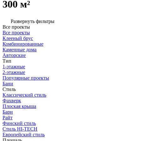
300 м²
Развернуть фильтры
Все проекты
Все проекты
Клееный брус
Комбинированные
Каменные дома
Авторские
Тип
1-этажные
2-этажные
Популярные проекты
Бани
Стиль
Классический стиль
Фахверк
Плоская крыша
Барн
Райт
Финский стиль
Стиль HI-TECH
Европейский стиль
Площадь