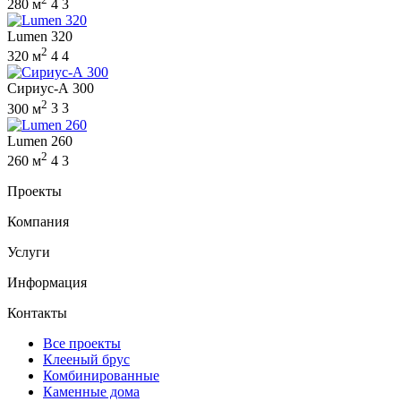
280 м
4
3
Lumen 320
2
320 м
4
4
Сириус-А 300
2
300 м
3
3
Lumen 260
2
260 м
4
3
Проекты
Компания
Услуги
Информация
Контакты
Все проекты
Клееный брус
Комбинированные
Каменные дома