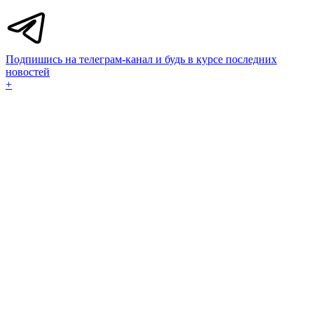
Подпишись на телеграм-канал и будь в курсе последних
новостей
+