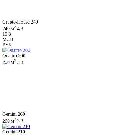
Crypto-House 240
2
240 м
4
3
10,8
МЛН
РУБ.
Quattro 200
2
200 м
3
3
Gemini 260
2
260 м
3
3
Gemini 210