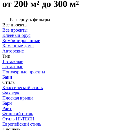
от 200 м² до 300 м²
Развернуть фильтры
Все проекты
Все проекты
Клееный брус
Комбинированные
Каменные дома
Авторские
Тип
1-этажные
2-этажные
Популярные проекты
Бани
Стиль
Классический стиль
Фахверк
Плоская крыша
Барн
Райт
Финский стиль
Стиль HI-TECH
Европейский стиль
Площадь