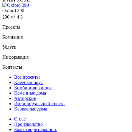
Oxford 290
2
290 м
4
3
Проекты
Компания
Услуги
Информация
Контакты
Все проекты
Клееный брус
Комбинированные
Каменные дома
Авторские
Индивидуальный проект
Каркасные дома
О нас
Производство
Благотворительность