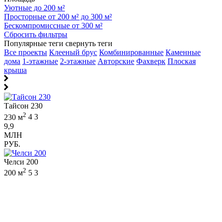
Уютные до 200 м²
Просторные от 200 м² до 300 м²
Бескомпромиссные от 300 м²
Сбросить фильтры
Популярные теги
свернуть теги
Все проекты
Клееный брус
Комбинированные
Каменные
дома
1-этажные
2-этажные
Авторские
Фахверк
Плоская
крыша
Тайсон 230
2
230 м
4
3
9,9
МЛН
РУБ.
Челси 200
2
200 м
5
3