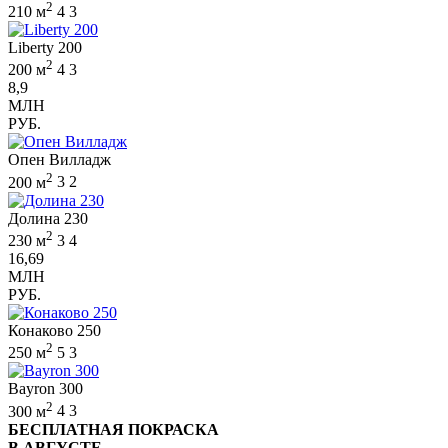
2
210 м
4
3
Liberty 200
2
200 м
4
3
8,9
МЛН
РУБ.
Опен Вилладж
2
200 м
3
2
Долина 230
2
230 м
3
4
16,69
МЛН
РУБ.
Конаково 250
2
250 м
5
3
Bayron 300
2
300 м
4
3
БЕСПЛАТНАЯ ПОКРАСКА
В АВГУСТЕ