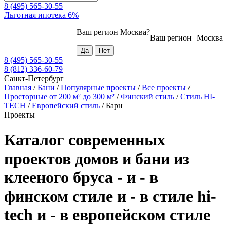
8 (495) 565-30-55
Льготная ипотека 6%
Ваш регион
Москва
?
Ваш регион
Москва
8 (495) 565-30-55
8 (812) 336-60-79
Санкт-Петербург
Главная
/
Бани
/
Популярные проекты
/
Все проекты
/
Просторные от 200 м² до 300 м²
/
Финский стиль
/
Стиль HI-
TECH
/
Европейский стиль
/
Барн
Проекты
Каталог современных
проектов домов и бани из
клееного бруса - и - в
финском стиле и - в стиле hi-
tech и - в европейском стиле