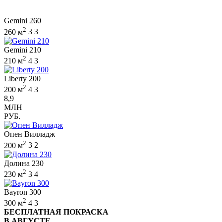
Gemini 260
2
260 м
3
3
Gemini 210
2
210 м
4
3
Liberty 200
2
200 м
4
3
8,9
МЛН
РУБ.
Опен Вилладж
2
200 м
3
2
Долина 230
2
230 м
3
4
Bayron 300
2
300 м
4
3
БЕСПЛАТНАЯ ПОКРАСКА
В АВГУСТЕ