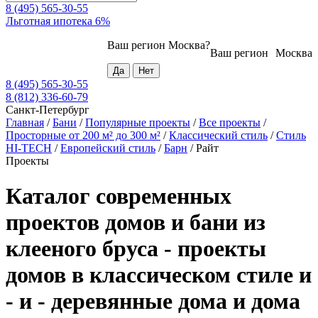
8 (495) 565-30-55
Льготная ипотека 6%
Ваш регион
Москва
?
Ваш регион
Москва
8 (495) 565-30-55
8 (812) 336-60-79
Санкт-Петербург
Главная
/
Бани
/
Популярные проекты
/
Все проекты
/
Просторные от 200 м² до 300 м²
/
Классический стиль
/
Стиль
HI-TECH
/
Европейский стиль
/
Барн
/
Райт
Проекты
Каталог современных
проектов домов и бани из
клееного бруса - проекты
домов в классическом стиле и
- и - деревянные дома и дома