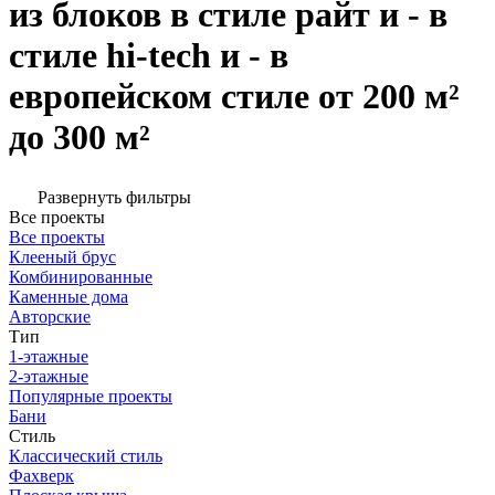
из блоков в стиле райт и - в
стиле hi-tech и - в
европейском стиле от 200 м²
до 300 м²
Развернуть фильтры
Все проекты
Все проекты
Клееный брус
Комбинированные
Каменные дома
Авторские
Тип
1-этажные
2-этажные
Популярные проекты
Бани
Стиль
Классический стиль
Фахверк