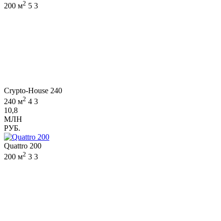
2
200 м
5
3
Crypto-House 240
2
240 м
4
3
10,8
МЛН
РУБ.
Quattro 200
2
200 м
3
3