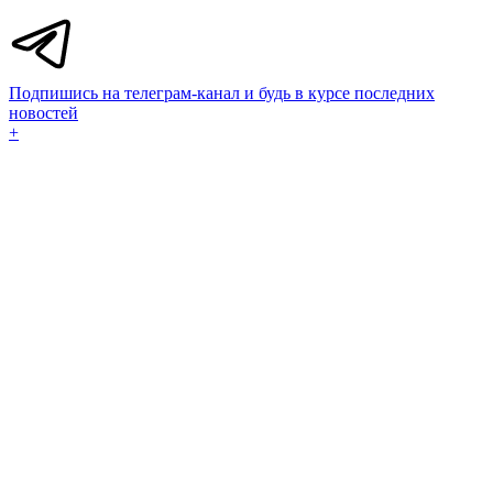
Подпишись на телеграм-канал и будь в курсе последних
новостей
+